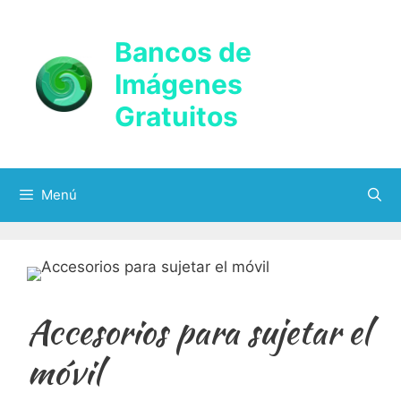
Saltar
al
Bancos de
contenido
Imágenes
Gratuitos
Menú
Accesorios para sujetar el
móvil