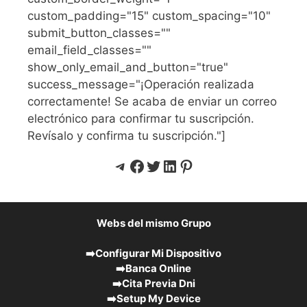
custom_padding="15" custom_spacing="10"
submit_button_classes=""
email_field_classes=""
show_only_email_and_button="true"
success_message="¡Operación realizada
correctamente! Se acaba de enviar un correo
electrónico para confirmar tu suscripción.
Revísalo y confirma tu suscripción."]
Telegram
Facebook
Twitter
LinkedIn
Pinterest
Webs del mismo Grupo
➡️
Configurar Mi Dispositivo
➡️
Banca Online
➡️
Cita Previa Dni
➡️
Setup My Device