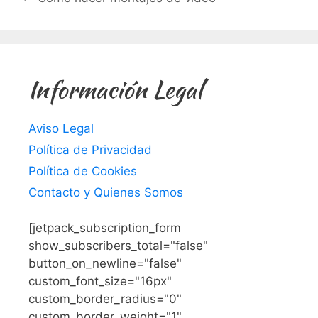
Información Legal
Aviso Legal
Política de Privacidad
Política de Cookies
Contacto y Quienes Somos
[jetpack_subscription_form
show_subscribers_total="false"
button_on_newline="false"
custom_font_size="16px"
custom_border_radius="0"
custom_border_weight="1"