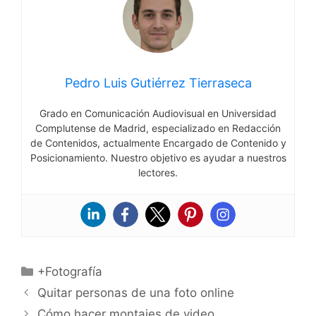
Pedro Luis Gutiérrez Tierraseca
Grado en Comunicación Audiovisual en Universidad
Complutense de Madrid, especializado en Redacción
de Contenidos, actualmente Encargado de Contenido y
Posicionamiento. Nuestro objetivo es ayudar a nuestros
lectores.
Categorías
+Fotografía
Quitar personas de una foto online
Cómo hacer montajes de video