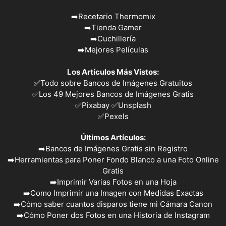
➡️
Recetario Thermomix
➡️
Tienda Gamer
➡️
Cuchillería
➡️
Mejores Películas
Los Artículos Más Vistos:
✅
Todo sobre Bancos de Imágenes Gratuitos
✅
Los 49 Mejores Bancos de Imágenes Gratis
✅Pixabay
✅Unsplash
✅
Pexels
Últimos Artículos:
➡️
Bancos de Imágenes Gratis sin Registro
➡️
Herramientas para Poner Fondo Blanco a una Foto Online
Gratis
➡️
Imprimir Varias Fotos en una Hoja
➡️
Como Imprimir una Imagen con Medidas Exactas
➡️
Cómo saber cuantos disparos tiene mi Cámara Canon
➡️
Cómo Poner dos Fotos en una Historia de Instagram