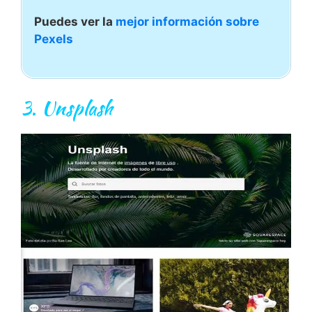
Puedes ver la
mejor información sobre
Pexels
3.
Unsplash