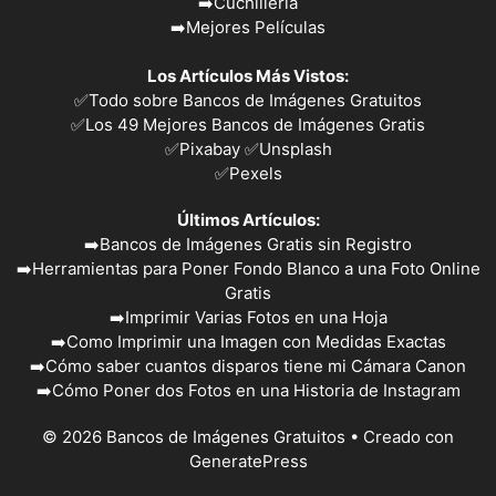
➡️
Cuchillería
➡️
Mejores Películas
Los Artículos Más Vistos:
✅
Todo sobre Bancos de Imágenes Gratuitos
✅
Los 49 Mejores Bancos de Imágenes Gratis
✅Pixabay
✅Unsplash
✅
Pexels
Últimos Artículos:
➡️
Bancos de Imágenes Gratis sin Registro
➡️
Herramientas para Poner Fondo Blanco a una Foto Online
Gratis
➡️
Imprimir Varias Fotos en una Hoja
➡️
Como Imprimir una Imagen con Medidas Exactas
➡️
Cómo saber cuantos disparos tiene mi Cámara Canon
➡️
Cómo Poner dos Fotos en una Historia de Instagram
© 2026 Bancos de Imágenes Gratuitos
• Creado con
GeneratePress