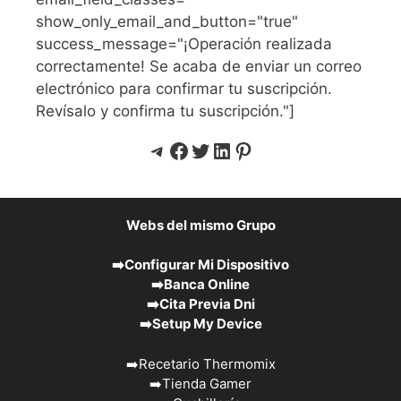
show_only_email_and_button="true"
success_message="¡Operación realizada
correctamente! Se acaba de enviar un correo
electrónico para confirmar tu suscripción.
Revísalo y confirma tu suscripción."]
Telegram
Facebook
Twitter
LinkedIn
Pinterest
Webs del mismo Grupo
➡️
Configurar Mi Dispositivo
➡️
Banca Online
➡️
Cita Previa Dni
➡️
Setup My Device
➡️
Recetario Thermomix
➡️
Tienda Gamer