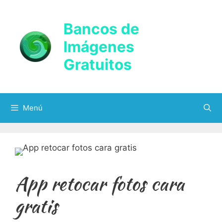
Saltar
al
Bancos de
contenido
Imágenes
Gratuitos
Menú
App retocar fotos cara
gratis