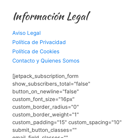
Información Legal
Aviso Legal
Política de Privacidad
Política de Cookies
Contacto y Quienes Somos
[jetpack_subscription_form
show_subscribers_total="false"
button_on_newline="false"
custom_font_size="16px"
custom_border_radius="0"
custom_border_weight="1"
custom_padding="15" custom_spacing="10"
submit_button_classes=""
email_field_classes=""