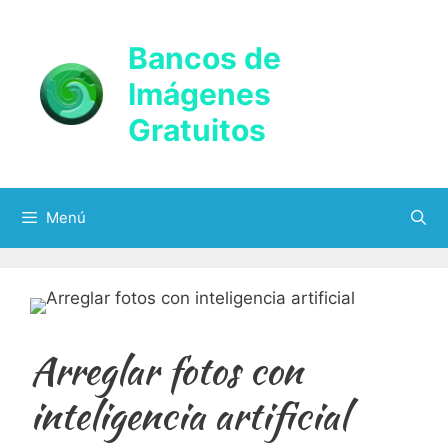
Saltar
al
Bancos de
contenido
Imágenes
Gratuitos
Menú
Arreglar fotos con
inteligencia artificial