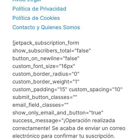
Política de Privacidad
Política de Cookies
Contacto y Quienes Somos
[jetpack_subscription_form
show_subscribers_total="false"
button_on_newline="false"
custom_font_size="16px"
custom_border_radius="0"
custom_border_weight="1"
custom_padding="15" custom_spacing="10"
submit_button_classes=""
email_field_classes=""
show_only_email_and_button="true"
success_message="¡Operación realizada
correctamente! Se acaba de enviar un correo
electrónico para confirmar tu suscripción.