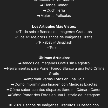
➡️
Tienda Gamer
➡️
Cuchillería
➡️
Mejores Películas
Los Artículos Más Vistos:
✅
Todo sobre Bancos de Imágenes Gratuitos
✅
Los 49 Mejores Bancos de Imágenes Gratis
✅Pixabay
✅Unsplash
✅
Pexels
Últimos Artículos:
➡️
Bancos de Imágenes Gratis sin Registro
➡️
Herramientas para Poner Fondo Blanco a una Foto Online
Gratis
➡️
Imprimir Varias Fotos en una Hoja
➡️
Como Imprimir una Imagen con Medidas Exactas
➡️
Cómo saber cuantos disparos tiene mi Cámara Canon
➡️
Cómo Poner dos Fotos en una Historia de Instagram
© 2026 Bancos de Imágenes Gratuitos
• Creado con