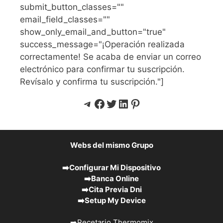
submit_button_classes=""
email_field_classes=""
show_only_email_and_button="true"
success_message="¡Operación realizada
correctamente! Se acaba de enviar un correo
electrónico para confirmar tu suscripción.
Revísalo y confirma tu suscripción."]
Telegram
Facebook
Twitter
LinkedIn
Pinterest
Webs del mismo Grupo
➡️
Configurar Mi Dispositivo
➡️
Banca Online
➡️
Cita Previa Dni
➡️
Setup My Device
➡️
Recetario Thermomix