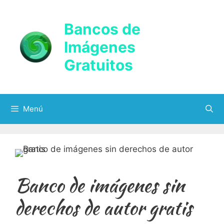
Saltar
al
Bancos de
contenido
Imágenes
Gratuitos
Menú
Banco de imágenes sin
derechos de autor gratis