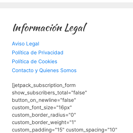
Información Legal
Aviso Legal
Política de Privacidad
Política de Cookies
Contacto y Quienes Somos
[jetpack_subscription_form
show_subscribers_total="false"
button_on_newline="false"
custom_font_size="16px"
custom_border_radius="0"
custom_border_weight="1"
custom_padding="15" custom_spacing="10"