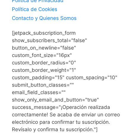
Política de Privacidad
Política de Cookies
Contacto y Quienes Somos
[jetpack_subscription_form
show_subscribers_total="false"
button_on_newline="false"
custom_font_size="16px"
custom_border_radius="0"
custom_border_weight="1"
custom_padding="15" custom_spacing="10"
submit_button_classes=""
email_field_classes=""
show_only_email_and_button="true"
success_message="¡Operación realizada
correctamente! Se acaba de enviar un correo
electrónico para confirmar tu suscripción.
Revísalo y confirma tu suscripción."]