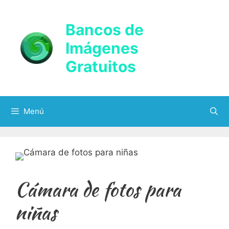
Saltar
al
Bancos de
contenido
Imágenes
Gratuitos
Menú
Cámara de fotos para
niñas