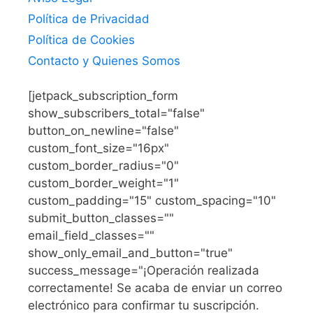
Política de Privacidad
Política de Cookies
Contacto y Quienes Somos
[jetpack_subscription_form
show_subscribers_total="false"
button_on_newline="false"
custom_font_size="16px"
custom_border_radius="0"
custom_border_weight="1"
custom_padding="15" custom_spacing="10"
submit_button_classes=""
email_field_classes=""
show_only_email_and_button="true"
success_message="¡Operación realizada
correctamente! Se acaba de enviar un correo
electrónico para confirmar tu suscripción.