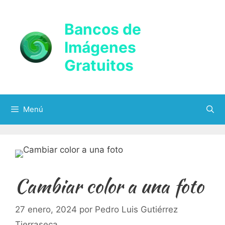
Saltar
al
Bancos de
contenido
Imágenes
Gratuitos
Menú
Cambiar color a una foto
27 enero, 2024
por
Pedro Luis Gutiérrez
Tierraseca