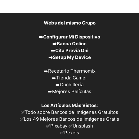
Webs del mismo Grupo
➡️
Configurar Mi Dispositivo
➡️
Banca Online
➡️
Cita Previa Dni
➡️
Setup My Device
➡️
Recetario Thermomix
➡️
Tienda Gamer
➡️
Cuchillería
➡️
Mejores Películas
Los Artículos Más Vistos:
✅
Todo sobre Bancos de Imágenes Gratuitos
✅
Los 49 Mejores Bancos de Imágenes Gratis
✅Pixabay
✅Unsplash
✅
Pexels