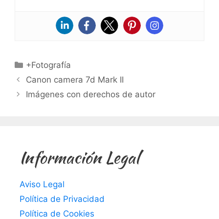
Categorías
+Fotografía
Canon camera 7d Mark II
Imágenes con derechos de autor
Información Legal
Aviso Legal
Política de Privacidad
Política de Cookies