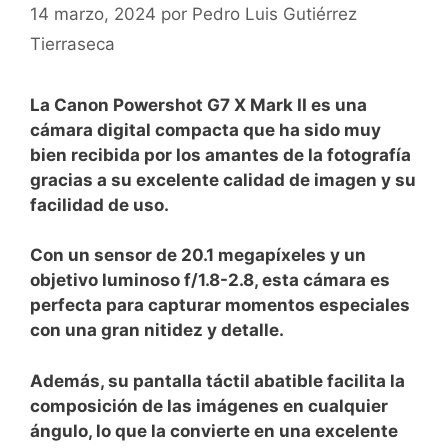
14 marzo, 2024
por
Pedro Luis Gutiérrez
Tierraseca
La Canon Powershot G7 X Mark II⁢ es ​una
‍cámara digital compacta ⁢que ha sido muy
bien recibida por los amantes de la fotografía
gracias a su excelente calidad de‍ imagen y su
facilidad de uso.⁢
Con un sensor de 20.1 megapíxeles ⁤y ​un
objetivo⁣ luminoso f/1.8-2.8, esta ⁣cámara es⁣
perfecta para capturar momentos especiales
con una gran nitidez y detalle.⁢
Además, su⁢ pantalla táctil abatible ‌facilita la
composición de ⁢las⁣ imágenes‌ en cualquier
ángulo, lo que la convierte en una excelente