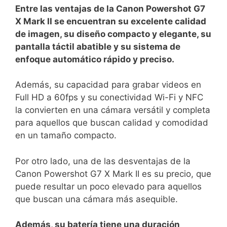
Entre ⁤las ventajas de la Canon Powershot G7
X Mark⁤ II se ⁤encuentran su ‍excelente calidad
de imagen, ​su ‌diseño ⁤compacto ‍y elegante, su
pantalla​ táctil abatible y su sistema de⁢
enfoque automático ⁢rápido ⁣y preciso.
Además, su capacidad para grabar ​videos en ​
Full HD a 60fps​ y su conectividad Wi-Fi y NFC
la convierten en una ⁢cámara versátil ​y completa
para aquellos que buscan‌ calidad y comodidad
en un tamaño compacto.
Por otro lado, una de las desventajas de la
Canon ⁢Powershot G7 X Mark II es su precio, que​
puede resultar un poco elevado ‍para aquellos
que‍ buscan​ una cámara más asequible. ‌
Además, ⁤su batería tiene una duración