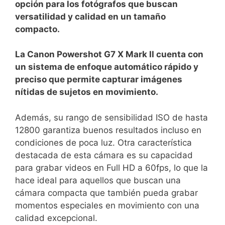
opción para los fotógrafos que buscan
⁢versatilidad y calidad en ⁣un tamaño
compacto.
La Canon Powershot‌ G7 X Mark ⁢II cuenta⁢ con
un sistema de enfoque automático rápido y
preciso que permite capturar imágenes
nítidas de sujetos en⁣ movimiento.
Además, su⁤ rango de sensibilidad ​ISO⁢ de hasta
⁢12800 garantiza buenos resultados incluso en
condiciones de⁣ poca luz. Otra ​característica
destacada de esta⁣ cámara es⁣ su capacidad
para grabar videos en ‍Full HD a 60fps, lo que la‌
hace ideal para aquellos que ⁣buscan una
cámara ⁢compacta​ que también ​pueda grabar⁤
momentos especiales en⁢ movimiento con una
calidad excepcional.