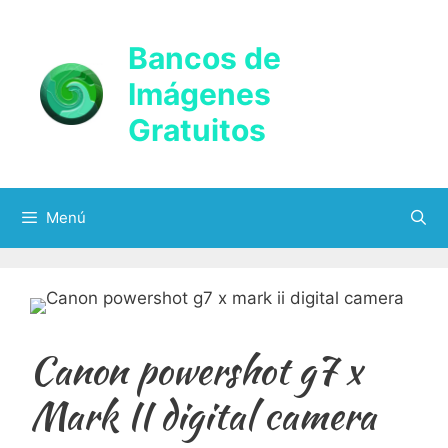
Saltar
al
Bancos de
contenido
Imágenes
Gratuitos
Menú
Canon powershot g7 x
Mark II digital camera