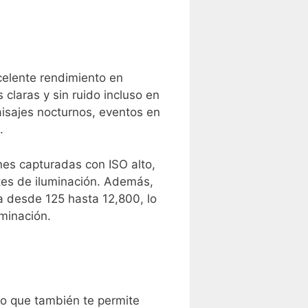
celente rendimiento en
 claras y sin ruido incluso en
 paisajes nocturnos, eventos en
.
nes capturadas con ‌ISO alto,
ntes de iluminación. Además,
a desde 125 hasta 12,800, lo
uminación.
o que también ‍te permite