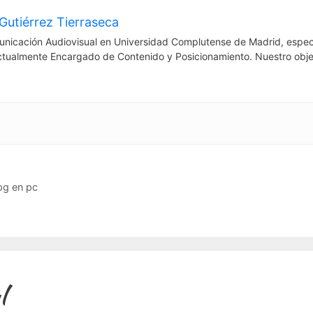
Gutiérrez Tierraseca
nicación Audiovisual en Universidad Complutense de Madrid, espec
ctualmente Encargado de Contenido y Posicionamiento. Nuestro obje
pg en pc
l