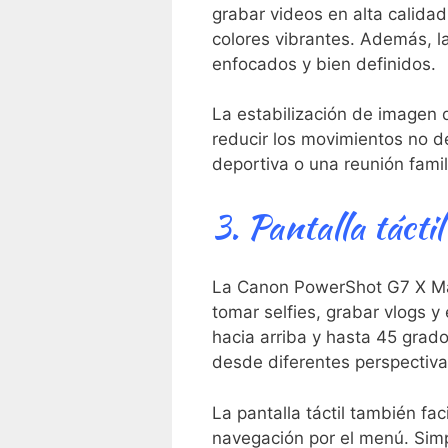
grabar videos‌ en alta calida
colores vibrantes. Además, l
enfocados⁢ y bien ‌definidos.
La estabilización​ de imagen 
reducir⁣ los movimientos no d
deportiva o una reunión famili
3. Pantalla táctil
La ‌Canon PowerShot G7⁤ X⁢ Ma
tomar selfies,⁣ grabar ‌vlogs 
hacia arriba y hasta 45 grados
desde diferentes perspectiva
La pantalla táctil también faci
navegación por el menú. Simpl