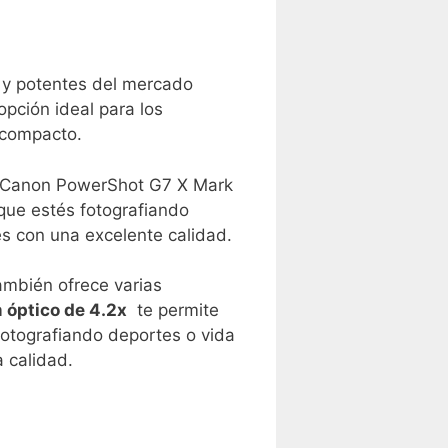
y potentes del mercado
opción ideal para los
⁤compacto.
a Canon PowerShot G7 X Mark
 que estés fotografiando
les con una excelente calidad.
también ofrece varias
m⁢ óptico de 4.2x
⁤ te permite
otografiando ‍deportes o vida
a calidad.