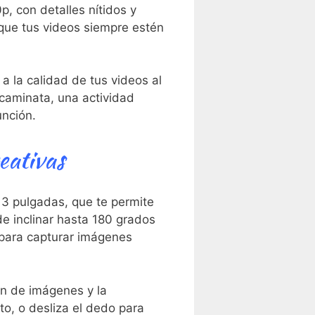
, ⁤con detalles nítidos y
 que tus videos siempre estén
 la calidad de tus ⁢videos al
caminata, una actividad‌
unción.
reativas
e 3 pulgadas, que te permite
e⁣ inclinar⁤ hasta 180 grados
a para​ capturar imágenes
ión de imágenes y la
to, o desliza el dedo para