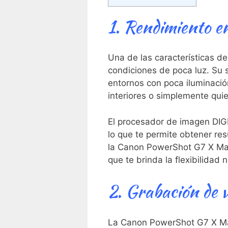
1. Rendimiento en
Una de⁢ las características 
condiciones de poca luz.⁣ Su s
entornos con poca ‍iluminación
interiores o simplemente quie
El procesador ‌de imagen DIGI
lo que te permite obtener re
la Canon PowerShot G7 X Mark
que te brinda la ‌flexibilida
2. Grabación de vi
La Canon PowerShot G7 X Mark 