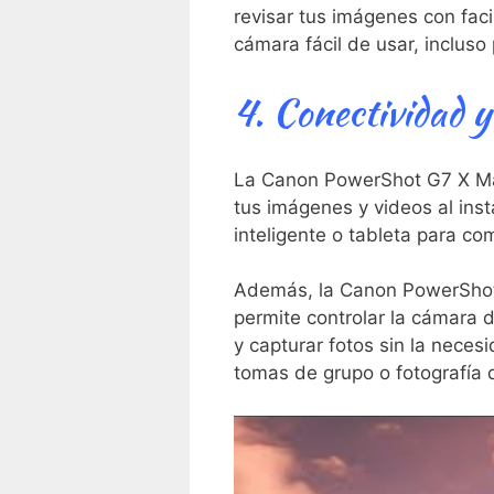
revisar tus imágenes con ⁢faci
cámara fácil de ‌usar,⁢ inclus
4. Conectividad y 
La Canon PowerShot G7 X Mark
tus imágenes⁢ y ‌videos al‍ in
inteligente‌ o tableta para com
Además, la ⁣Canon PowerShot‌ 
permite controlar la cámara d
y ⁢capturar fotos sin la‌ neces
tomas de grupo o fotografía d