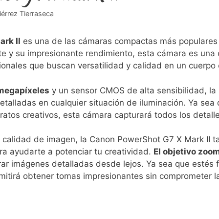
iérrez Tierraseca
rk II
es una de las cámaras compactas más populares 
te y ‍su impresionante rendimiento, esta⁣ cámara es una⁤ 
ionales que buscan versatilidad y calidad en un cuerpo 
 megapíxeles
y un sensor CMOS de alta sensibilidad, l
detalladas en cualquier⁣ situación de iluminación. Ya sea
ratos creativos, esta‌ cámara‌ capturará‌ todos los detal
calidad‍ de imagen, la‌ Canon‌ PowerShot G7 ‌X Mark II 
ra ayudarte a potenciar tu creatividad.
El objetivo‌ zoo
rar imágenes detalladas desde lejos. Ya sea que estés f
permitirá obtener tomas impresionantes sin comprometer l