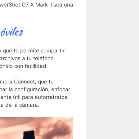
PowerShot G7 X Mark II sea⁤ una
óviles
 que te permite‍ compartir
 archivos a tu teléfono
ónico con⁣ facilidad.
amera Connect, ‌que te
ar‍ la configuración, enfocar
ente útil para autorretratos, ​
ia de la⁢ cámara.