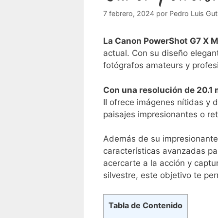
7 febrero, 2024
por
Pedro Luis Gut
La Canon ‌PowerShot G7 X Ma
actual. Con su‌ diseño elegan
fotógrafos amateurs y profes
Con una ⁤resolución de 20.1
II ofrece imágenes nítidas y 
paisajes impresionantes o ​ret
Además​ de su ⁢impresionante 
características avanzadas pa
acercarte a la acción y captu
silvestre, este objetivo te ⁢
Tabla de Contenido