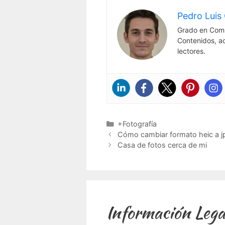
Pedro Luis 
Grado en Comu
Contenidos, a
lectores.
Categorías
+Fotografía
Cómo cambiar formato heic a j
Casa de fotos cerca de mi
Información Lega