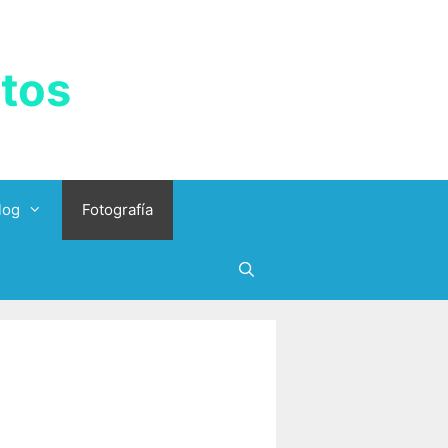
tos
log
Fotografía