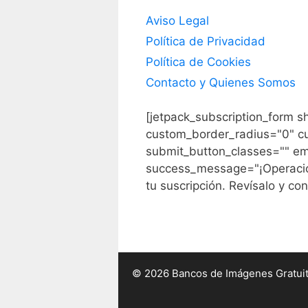
Aviso Legal
Política de Privacidad
Política de Cookies
Contacto y Quienes Somos
[jetpack_subscription_form s
custom_border_radius="0" c
submit_button_classes="" em
success_message="¡Operación
tu suscripción. Revísalo y con
© 2026 Bancos de Imágenes Gratui