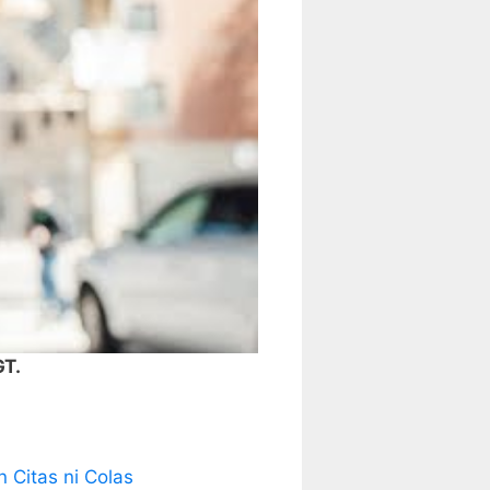
GT.
 Citas ni Colas