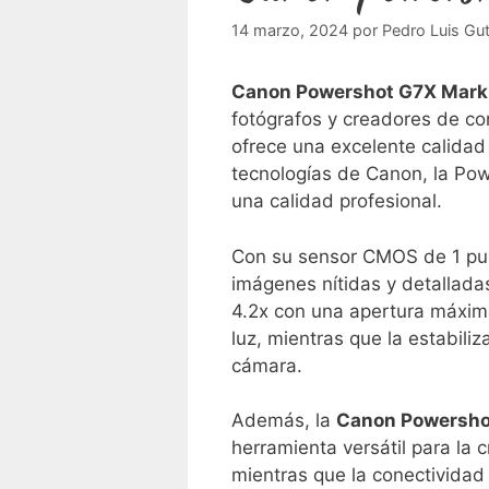
14 marzo, 2024
por
Pedro Luis Gut
Canon Powershot G7X Mark I
fotógrafos⁤ y creadores de co
ofrece una excelente calidad 
tecnologías de Canon, la Pow
⁢una calidad profesional.
Con su sensor CMOS ⁣de 1 pul
imágenes nítidas y detalladas
4.2x con‌ una apertura máxima
luz, mientras que la estabili
cámara.
Además, ‍la
Canon Powershot
herramienta versátil para la cr
mientras que la ⁢conectividad 