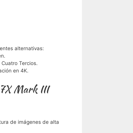
ientes alternativas:
en.
⁤Cuatro Tercios.
ación en 4K.
G7X Mark III
aptura de imágenes de alta