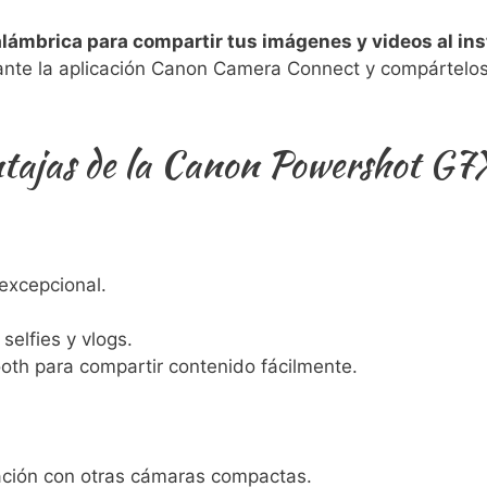
nalámbrica para compartir tus imágenes ‌y videos al ins
nte la aplicación Canon Camera Connect ​y compártelos e
entajas de la Canon Powershot G7
excepcional.
‌ selfies y vlogs.
oth ​para‌ compartir contenido fácilmente.
ación‍ con otras cámaras​ compactas.