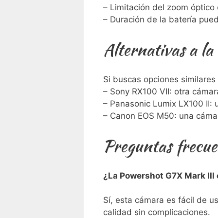
– Limitación del zoom‌ óptico 
– Duración de la batería pued
Alternativas ​a 
Si buscas opciones similares 
– Sony⁢ RX100 VII: otra cáma
– ⁤Panasonic Lumix LX100 II: 
– Canon EOS M50: ⁢una⁣ cámar
Preguntas ‌frecu
¿La Powershot ⁢G7X Mark III
Sí, esta cámara es fácil ‍de u
⁤calidad ⁣sin complicaciones.