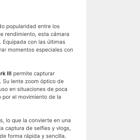
o popularidad entre los
te rendimiento, esta ​cámara
r. Equipada con las últimas
turar momentos especiales con
k III
permite capturar
 Su ‌lente zoom óptico​ de
uso ‌en situaciones de poca
o por el movimiento de la
s, lo que la convierte en una⁢
 captura de selfies‍ y⁢ vlogs,⁤
 forma rápida y ⁣sencilla.‌