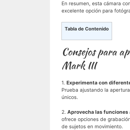
En resumen, esta cámara ‍com
excelente opción para fotógr
Tabla de Contenido
Consejos para ap
Mark III
1.
Experimenta⁣ con diferente
Prueba ajustando la apertura, 
únicos.
2.⁣
Aprovecha las funciones a
ofrece⁤ opciones de grabació
de​ sujetos⁣ en movimiento.