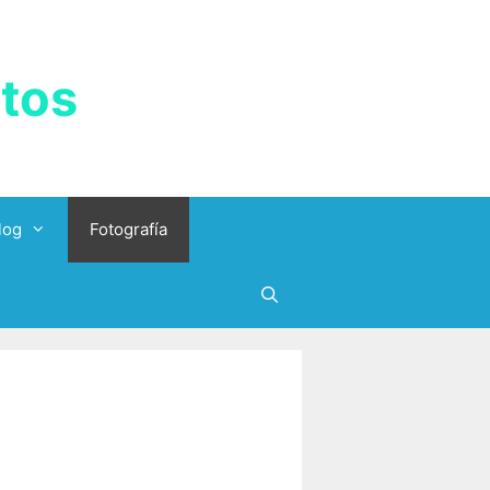
tos
log
Fotografía