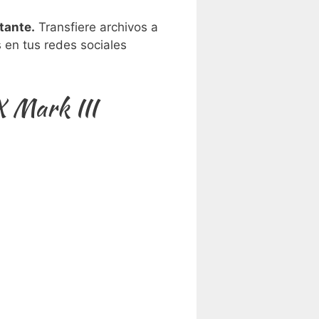
tante.
Transfiere archivos a⁣
n tus redes ⁤sociales⁣
X Mark III