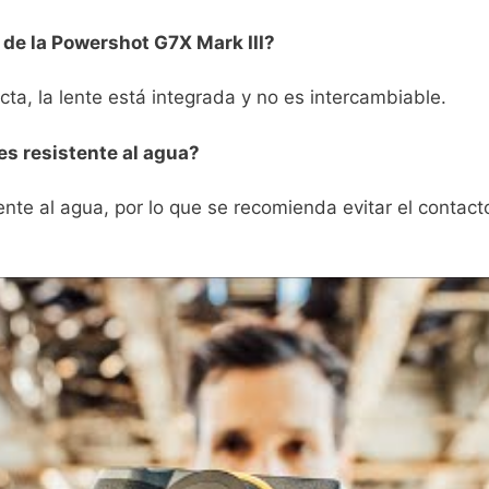
e de la Powershot G7X Mark III?
ta, la lente está integrada y ‌no es intercambiable.
es resistente al agua?
nte al agua, por​ lo que se recomienda evitar⁢ el ⁤contacto