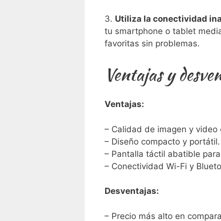
3.
Utiliza la conectividad i
tu smartphone o tablet media
favoritas sin problemas.
Ventajas⁢ y desv
Ventajas:
– Calidad de imagen y video 
– Diseño compacto y portátil.
– Pantalla táctil⁣ abatible para
– Conectividad Wi-Fi y Blueto
Desventajas:
– Precio más alto‍ en compar