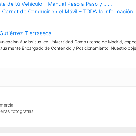
nta de tú Vehículo – Manual Paso a Paso y ……
 Carnet de Conducir en el Móvil – TODA la Información
.
Gutiérrez Tierraseca
nicación Audiovisual en Universidad Complutense de Madrid, espec
ctualmente Encargado de Contenido y Posicionamiento. Nuestro obje
mercial
uenas fotografías