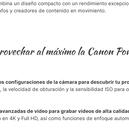
bina ‍un​ diseño compacto ⁣con un rendimiento excepcion
afos y creadores de contenido en movimiento.
rovechar al máximo‍ la Canon P
s configuraciones ‌de la cámara para ⁣descubrir tu pro
⁣la velocidad⁢ de​ obturación y la sensibilidad ISO para 
vanzadas de video‌ para grabar videos de alta calida
n en 4K y Full HD, así como funciones de enfoque autom