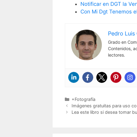
Notificar en DGT la Ve
Con Mi Dgt Tenemos el
Pedro Luis 
Grado en Comu
Contenidos, a
lectores.
Categorías
+Fotografía
Imágenes gratuitas para uso co
Lea este libro si desea tomar b