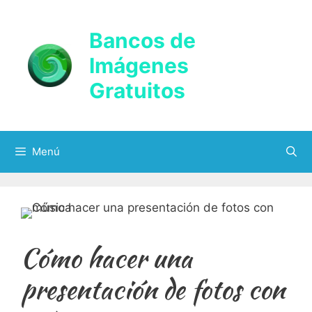
Saltar
al
Bancos de
contenido
Imágenes
Gratuitos
Menú
Cómo hacer una
presentación de fotos con