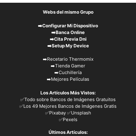
Webs del mismo Grupo
➡️
Configurar Mi Dispositivo
➡️
Banca Online
➡️
Cita Previa Dni
➡️
Setup My Device
➡️
Recetario Thermomix
➡️
Tienda Gamer
➡️
Cuchillería
➡️
Mejores Películas
Los Artículos Más Vistos:
✅
Todo sobre Bancos de Imágenes Gratuitos
✅
Los 49 Mejores Bancos de Imágenes Gratis
✅Pixabay
✅Unsplash
✅
Pexels
Últimos Artículos: