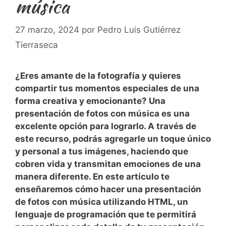
música
27 marzo, 2024
por
Pedro Luis Gutiérrez
Tierraseca
¿Eres amante ⁣de la fotografía y quieres
compartir tus momentos especiales de ⁤una
forma creativa ⁣y emocionante? Una
presentación de fotos con música es una
excelente opción ‍para lograrlo. A través de​
este recurso, podrás agregarle un toque único
y personal a tus⁣ imágenes, haciendo‍ que
cobren vida⁣ y transmitan emociones de una
manera diferente. En este artículo te
enseñaremos cómo ‌hacer una ⁣presentación
de fotos con música utilizando HTML,‌ un
lenguaje de programación que⁤ te permitirá