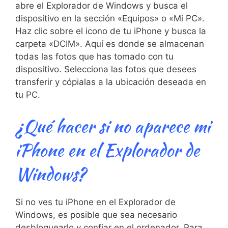
abre el Explorador de Windows y ⁣busca el
dispositivo en la sección «Equipos» o «Mi PC».
Haz clic ⁤sobre el icono de ‍tu iPhone‌ y busca la
carpeta «DCIM». Aquí es donde se‍ almacenan
todas las fotos que has tomado⁤ con ⁢tu
dispositivo. Selecciona las fotos que ⁤desees
transferir y cópialas a la ubicación⁣ deseada en
tu⁤ PC.
¿Qué hacer ​si no aparece mi
iPhone en el Explorador de
Windows?
Si no⁢ ves tu⁢ iPhone ⁤en el Explorador ⁢de
Windows, es posible que sea necesario
desbloquearlo y⁣ confiar ⁤en ⁣el ordenador. Para