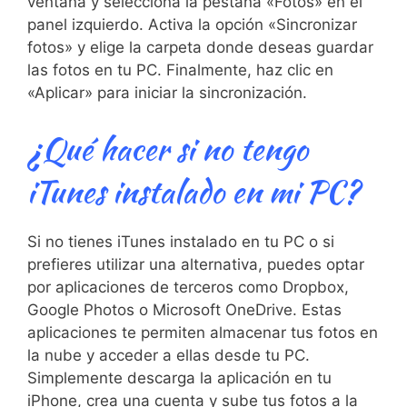
ventana y selecciona ⁣la pestaña‌ «Fotos» en el
panel izquierdo. Activa la opción «Sincronizar
fotos» y elige⁣ la carpeta donde deseas guardar
las fotos⁢ en tu PC. Finalmente, haz clic en
«Aplicar» para iniciar la sincronización.
¿Qué hacer si ⁣no tengo
‍iTunes instalado en‍ mi PC?
Si no tienes iTunes instalado en tu PC o si
prefieres utilizar ⁢una alternativa, puedes optar
⁣por aplicaciones de terceros como Dropbox,
Google Photos o Microsoft OneDrive. Estas
aplicaciones te permiten almacenar tus fotos en
la nube ⁤y ⁤acceder a⁤ ellas desde tu PC.
Simplemente descarga la aplicación en tu
iPhone, crea una cuenta y sube ⁢tus⁢ fotos a la