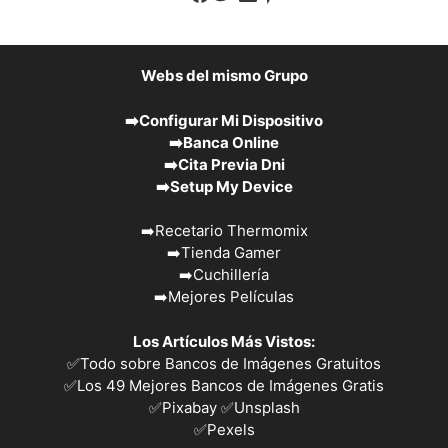
Webs del mismo Grupo
➡️
Configurar Mi Dispositivo
➡️
Banca Online
➡️
Cita Previa Dni
➡️
Setup My Device
➡️
Recetario Thermomix
➡️
Tienda Gamer
➡️
Cuchillería
➡️
Mejores Películas
Los Artículos Más Vistos:
✅
Todo sobre Bancos de Imágenes Gratuitos
✅
Los 49 Mejores Bancos de Imágenes Gratis
✅Pixabay
✅Unsplash
✅
Pexels