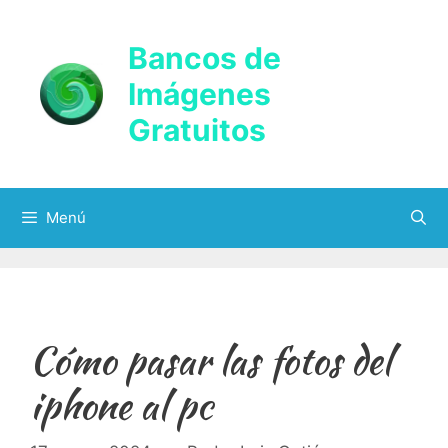
Saltar
al
Bancos de
contenido
Imágenes
Gratuitos
Menú
Cómo pasar las fotos del
iphone al pc