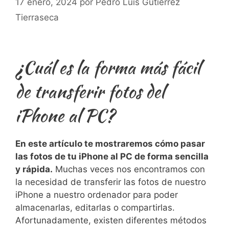
17 enero, 2024
por
Pedro Luis Gutiérrez
Tierraseca
¿Cuál es ‌la ⁢forma más fácil
de transferir fotos del
iPhone al PC?
En este artículo ⁤te mostraremos cómo pasar
las ​fotos⁢ de tu iPhone ​al PC de forma sencilla
y rápida.
Muchas veces nos⁤ encontramos con
la necesidad de transferir las fotos de nuestro
iPhone a nuestro ordenador para poder ​
almacenarlas, editarlas o compartirlas.
Afortunadamente, existen diferentes métodos