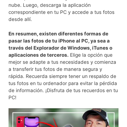
nube. Luego, descarga la aplicación
correspondiente en‍ tu PC y accede a tus fotos
desde allí.
En resumen, existen diferentes ⁣formas de
pasar las fotos de tu iPhone al PC, ⁣ya sea⁤ a
través ⁣del Explorador de Windows, iTunes o
aplicaciones de terceros.
Elige la⁢ opción que
mejor ⁢se adapte ⁢a tus ‍necesidades y ‍comienza
a ‍transferir tus ​fotos de⁣ manera‌ segura y
rápida. Recuerda‍ siempre⁤ tener un respaldo de
tus fotos en tu ordenador ⁤para⁢ evitar la pérdida
⁤de información. ¡Disfruta de tus recuerdos en tu
PC!