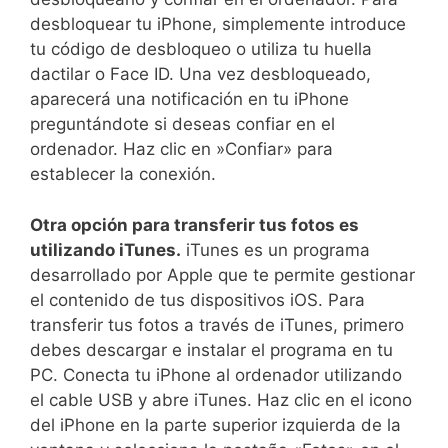
desbloquear tu ‍iPhone, simplemente introduce
tu código de desbloqueo⁤ o utiliza tu huella
dactilar o Face ⁢ID. Una vez⁤ desbloqueado,
‌aparecerá una notificación en tu iPhone
preguntándote si‌ deseas confiar en el
ordenador. Haz clic‌ en ⁢»Confiar» para‍
establecer la conexión.
Otra opción⁤ para transferir tus fotos es
utilizando ​iTunes.
iTunes es un‍ programa
desarrollado por Apple‍ que te permite gestionar
el contenido de tus ‌dispositivos iOS. Para
transferir tus fotos a⁢ través de iTunes, primero
debes descargar ‌e instalar el programa en tu
PC. ‌Conecta tu iPhone al ordenador utilizando
el cable USB‌ y abre iTunes. ⁤Haz clic en el ​icono
del ⁤iPhone en⁤ la parte superior⁢ izquierda de ⁣la