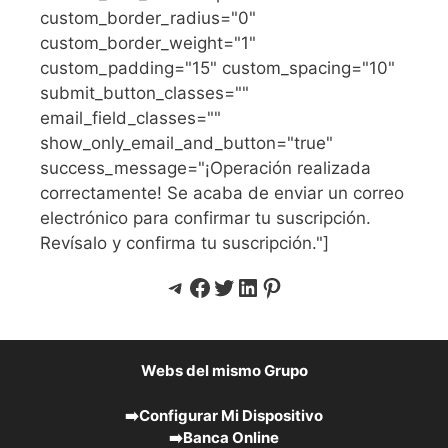
custom_border_radius="0"
custom_border_weight="1"
custom_padding="15" custom_spacing="10"
submit_button_classes=""
email_field_classes=""
show_only_email_and_button="true"
success_message="¡Operación realizada
correctamente! Se acaba de enviar un correo
electrónico para confirmar tu suscripción.
Revísalo y confirma tu suscripción."]
Telegram
Facebook
Twitter
LinkedIn
Pinterest
Webs del mismo Grupo
➡️
Configurar Mi Dispositivo
➡️
Banca Online