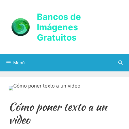
Saltar
al
Bancos de
contenido
Imágenes
Gratuitos
Menú
Cómo poner texto a un
video