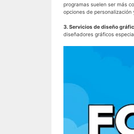
programas suelen ser más com
opciones de personalización 
3. Servicios ​de diseño gráfi
diseñadores gráficos especial