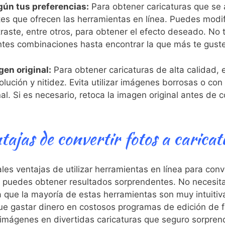
gún tus preferencias:
Para obtener caricaturas que se a
tes que ofrecen las herramientas en línea. Puedes‌ modific
ontraste, entre otros, para obtener el efecto deseado. No
entes ​combinaciones hasta encontrar la que más te ⁤gust
gen ⁤original:
Para obtener caricaturas de alta calidad, 
lución y nitidez. Evita utilizar imágenes borrosas o ⁤con
al. Si es ⁣necesario, ​retoca la imagen original antes⁣ de 
tajas de convertir⁢ fotos a caricat
es ventajas de utilizar herramientas en línea para convert
ue puedes obtener resultados sorprendentes. No necesita
a que la mayoría de estas herramientas son muy intuitiv
que gastar dinero en costosos ⁢programas de edición de 
us imágenes en divertidas caricaturas que seguro ‌sorpre