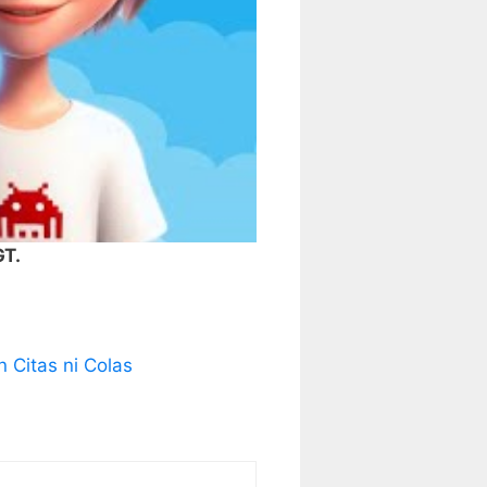
GT.
 Citas ni Colas