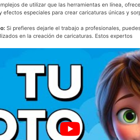
plejos de utilizar que las herramientas en línea, ofrec
y efectos especiales para crear caricaturas únicas y so
co:
Si prefieres dejarle el trabajo a profesionales,‌ puede
izados en la ⁣creación ‌de caricaturas. Estos expertos