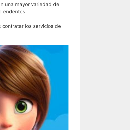
en una mayor variedad de​
rprendentes.
s contratar los servicios de