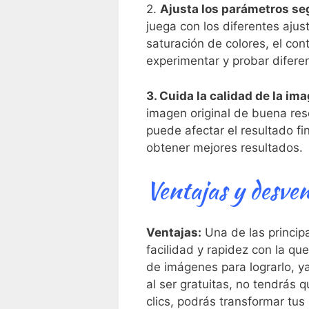
2.
Ajusta los‌ parámetros se
juega con los diferentes‍ ajus
saturación de​ colores, el⁣ c
experimentar ​y​ probar difer
3. Cuida la‍ calidad de la ima
imagen original de buena reso
⁢puede afectar el resultado fin
obtener mejores resultados.
Ventajas y​ desven
Ventajas:
Una de las principal
facilidad y rapidez con la q
de imágenes para lograrlo, y
al ser gratuitas, no tendrás 
clics, podrás ⁢transformar ⁤t