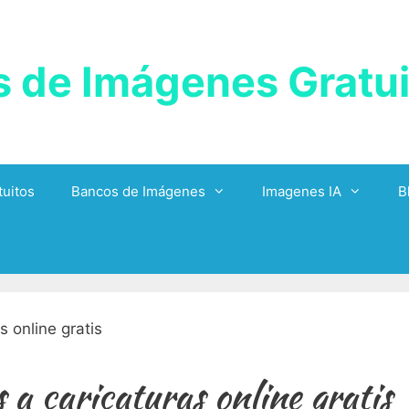
 de Imágenes Gratui
uitos
Bancos de Imágenes
Imagenes IA
B
 a caricaturas online gratis