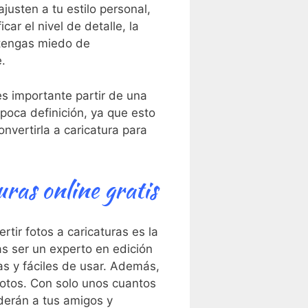
justen a tu estilo personal,
ar el nivel de ‍detalle, la
⁤ tengas miedo de
e.
es importante partir de una
 poca definición, ya que esto
convertirla a caricatura para
uras online gratis
ir fotos ⁣a caricaturas‌ es la
s ser un experto en‌ edición
as y fáciles de usar. Además,
fotos. Con⁤ solo unos cuantos
nderán a tus amigos y