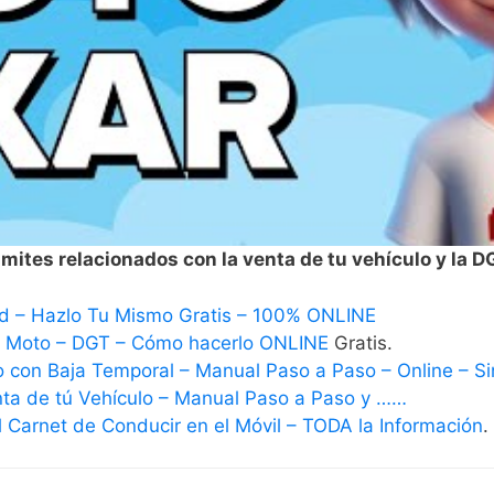
mites relacionados con la venta de tu vehículo y la D
d – Hazlo Tu Mismo Gratis – 100% ONLINE
– Moto – DGT – Cómo hacerlo ONLINE
Gratis.
o con Baja Temporal – Manual Paso a Paso – Online – Sin
nta de tú Vehículo – Manual Paso a Paso y ……
 Carnet de Conducir en el Móvil – TODA la Información
.