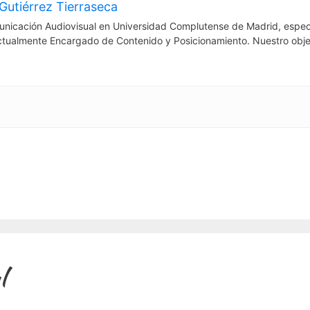
Gutiérrez Tierraseca
nicación Audiovisual en Universidad Complutense de Madrid, espec
ctualmente Encargado de Contenido y Posicionamiento. Nuestro obje
l