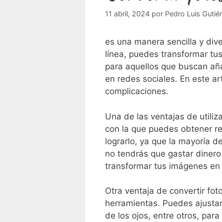
11 abril, 2024
por
Pedro Luis Gutié
​es⁣ una manera⁤ sencilla y d
línea, puedes transformar tus
‌para aquellos ⁤que buscan añ
en redes sociales. En este art
complicaciones.
Una de las ventajas de utiliza
con la que puedes‍ obtener r
lograrlo, ya que la mayoría de
no tendrás​ que gastar dinero
transformar tus imágenes en 
Otra ventaja de convertir foto
herramientas. Puedes ‌ajustar
de‌ los ojos, entre otros,⁢ 