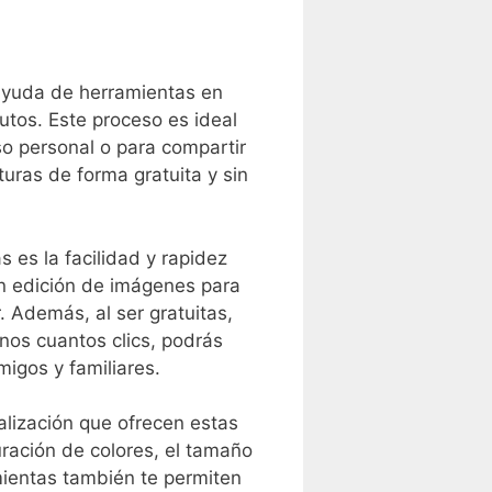
a ayuda de herramientas en
utos. Este proceso es ideal
uso personal o para compartir
turas de forma gratuita y sin
s es la facilidad y rapidez
n ⁣edición de imágenes para
 Además, al ‍ser​ gratuitas,
os cuantos ‍clics,‌ podrás
igos y familiares.
alización que ofrecen estas ​
uración de colores, el tamaño
amientas también te permiten