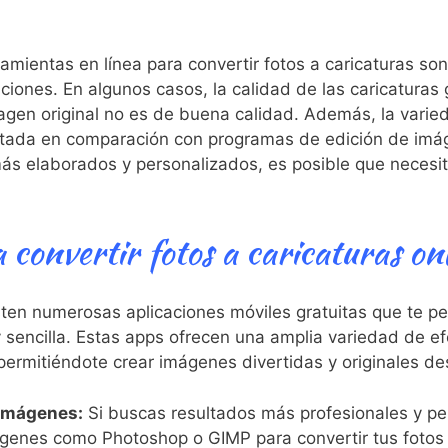
mientas en línea para convertir fotos a caricaturas son
ciones. ⁣En algunos casos, la calidad de las caricaturas
magen original no es‍ de buena calidad. Además, la​ vari
mitada en comparación con programas de ⁤edición‌ de imá
más elaborados y personalizados, es posible que necesit
 convertir fotos a caricaturas onl
ten numerosas aplicaciones móviles gratuitas que te per
sencilla. Estas ‌apps ofrecen⁤ una amplia variedad ⁢de efe
 ‍permitiéndote crear imágenes divertidas y‍ originales de
 imágenes:
Si buscas resultados más profesionales y per
enes como Photoshop o GIMP para convertir ‍tus fotos⁢