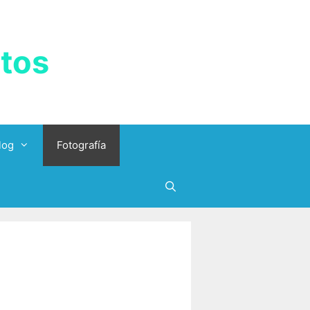
tos
log
Fotografía