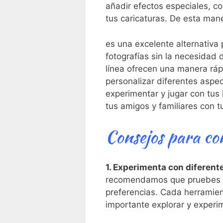
añadir efectos especiales, co
tus caricaturas. De esta mane
‌es una excelente‍ alternativ
fotografías sin la necesidad
línea ofrecen una manera rápi
personalizar​ diferentes aspe
experimentar y jugar con tus 
tus amigos y familiares con t
Consejos para con
1. Experimenta con diferent
recomendamos que pruebes var
⁣preferencias. Cada herramient
importante explorar y experim