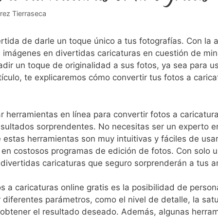
rrez Tierraseca
ivertida de darle un toque único a tus fotografías. Con l
 imágenes‍ en divertidas caricaturas en cuestión de min
adir un toque de originalidad a ⁣sus fotos, ya sea para 
ículo, te explicaremos‍ cómo convertir tus fotos a carica
r herramientas en línea para convertir fotos a caricatura
esultados sorprendentes. No necesitas ser un experto e
 estas‌ herramientas son ⁢muy intuitivas y fáciles de usar.
 en costosos programas de edición de fotos. Con ​solo un
divertidas caricaturas que seguro sorprenderán a tus am
s a caricaturas online gratis es⁤ la posibilidad de person
 diferentes parámetros, como el nivel de detalle, la sat
para obtener el resultado deseado. Además, algunas herr