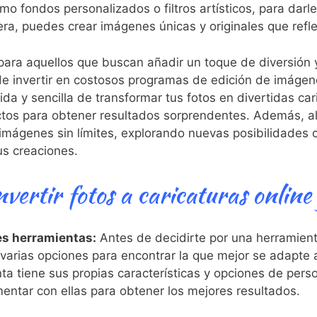
mo fondos personalizados o filtros artísticos, para⁢ dar
ra, puedes crear imágenes únicas y originales que reflej
a para aquellos que buscan añadir un toque de diversión y
 de invertir en costosos programas de edición ​de imáge
da ‍y sencilla de transformar tus fotos en divertidas ca
ctos para obtener resultados ⁢sorprendentes. Además, al
imágenes sin límites, explorando nuevas posibilidades ​
us creaciones.
vertir fotos a caricaturas online 
es herramientas:
Antes de decidirte por una herramienta 
ias opciones para‍ encontrar⁤ la ‌que mejor se adapte 
a tiene⁢ sus propias​ características y opciones de perso
entar con ellas ⁤para obtener los mejores resultados.