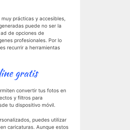
 muy prácticas y accesibles,
 generadas⁢ puede no ser la
edad de opciones de
genes profesionales. Por lo
es recurrir a herramientas
ine gratis
miten convertir tus fotos en
ctos y filtros para
sde tu dispositivo móvil.
sonalizados, puedes utilizar
 en caricaturas. Aunque estos