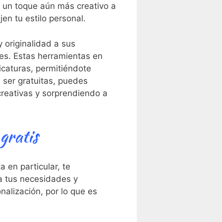
le un toque aún más creativo a
en tu estilo personal.
 originalidad⁣ a sus
nes. Estas herramientas en
ricaturas, permitiéndote
 ser gratuitas, puedes
creativas y sorprendiendo a
gratis
en ‌particular,‍ te
a ⁤tus necesidades y
nalización, por lo que es