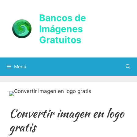
Saltar
al
Bancos de
contenido
Imágenes
Gratuitos
Menú
Convertir imagen en logo
gratis