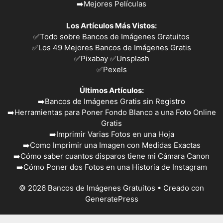
➡️
Mejores Películas
Los Artículos Más Vistos:
✅
Todo sobre Bancos de Imágenes Gratuitos
✅
Los 49 Mejores Bancos de Imágenes Gratis
✅Pixabay
✅Unsplash
✅
Pexels
Últimos Artículos:
➡️
Bancos de Imágenes Gratis sin Registro
➡️
Herramientas para Poner Fondo Blanco a una Foto Online
Gratis
➡️
Imprimir Varias Fotos en una Hoja
➡️
Como Imprimir una Imagen con Medidas Exactas
➡️
Cómo saber cuantos disparos tiene mi Cámara Canon
➡️
Cómo Poner dos Fotos en una Historia de Instagram
© 2026 Bancos de Imágenes Gratuitos
• Creado con
GeneratePress