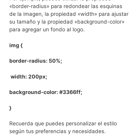
«border-radius» para⁢ redondear ⁢las esquinas
de la imagen, la propiedad «width» para ajustar
su tamaño⁤ y la​ propiedad «background-color»
para agregar un fondo al logo.
img {
border-radius:​ 50%;
‌ width: 200px;
background-color: #3366ff;
}
Recuerda que puedes personalizar el estilo
según tus preferencias y necesidades. ​