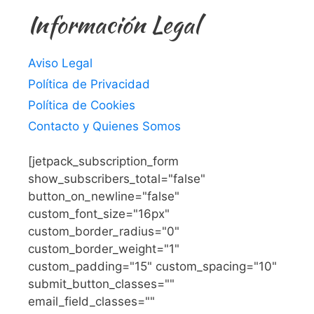
Información Legal
Aviso Legal
Política de Privacidad
Política de Cookies
Contacto y Quienes Somos
[jetpack_subscription_form
show_subscribers_total="false"
button_on_newline="false"
custom_font_size="16px"
custom_border_radius="0"
custom_border_weight="1"
custom_padding="15" custom_spacing="10"
submit_button_classes=""
email_field_classes=""