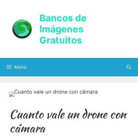
Saltar
al
Bancos de
contenido
Imágenes
Gratuitos
Menú
Cuanto vale un drone con
cámara