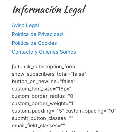
Información Legal
Aviso Legal
Política de Privacidad
Política de Cookies
Contacto y Quienes Somos
[jetpack_subscription_form
show_subscribers_total="false"
button_on_newline="false"
custom_font_size="16px"
custom_border_radius="0"
custom_border_weight="1"
custom_padding="15" custom_spacing="10"
submit_button_classes=""
email_field_classes=""