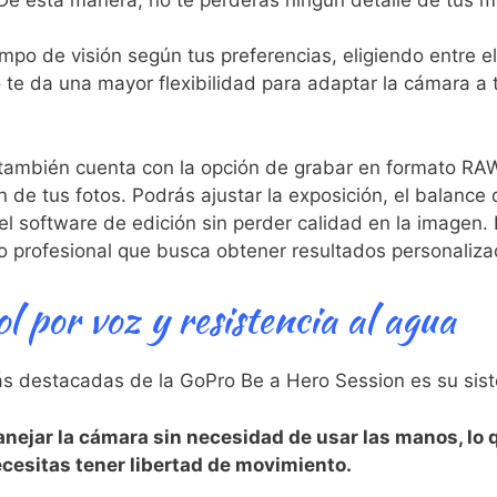
mpo de ⁢visión según‍ tus preferencias, eligiendo entre 
to te da una mayor flexibilidad⁣ para adaptar la cámara a
mbién cuenta con la ​opción de grabar en‍ formato ​RAW,
 de tus fotos. Podrás ajustar ⁣la exposición,‍ el balance
el software de edición sin perder⁣ calidad en la imagen. 
o ⁣profesional‌ que ‌busca obtener resultados personaliza
l por voz y resistencia al agua
ás ‍destacadas de la GoPro Be a Hero Session es​ su sis
anejar la cámara sin necesidad de usar las manos, lo 
ecesitas tener libertad de movimiento.