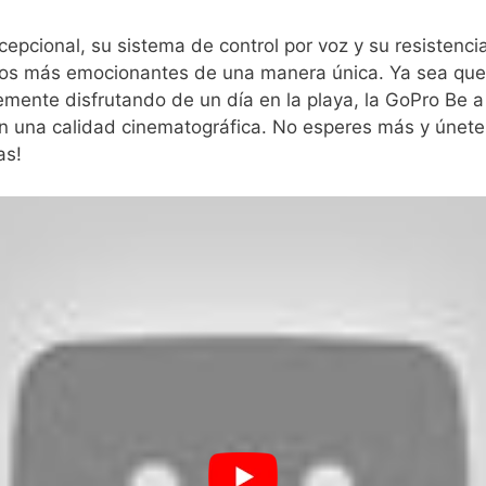
epcional, su sistema de control por voz⁣ y su​ resistenci
os más emocionantes de una manera única. Ya sea que 
ente disfrutando de un día en la playa, la GoPro Be a 
con una calidad cinematográfica. No esperes más y únete
as!