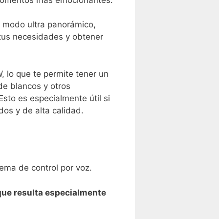
el modo ultra panorámico,
 ‍tus necesidades y obtener
 lo ‍que te permite tener un
 de blancos y otros
Esto es especialmente útil si
dos y de alta calidad.
tema de control por voz.
que resulta ⁣especialmente