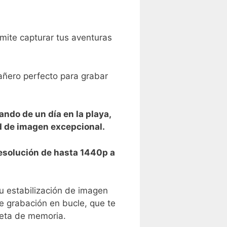
ite⁢ capturar ‍tus aventuras
pañero perfecto para grabar
ndo de un día en la playa,
d de ⁤imagen excepcional.
 resolución de hasta 1440p a
su estabilización‍ de imagen
grabación en bucle,‌ que te‌
jeta de ‌memoria.