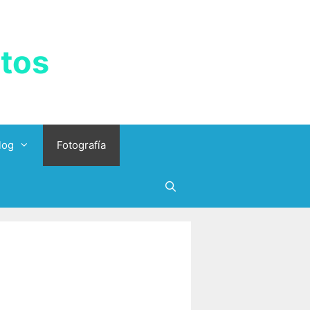
tos
log
Fotografía