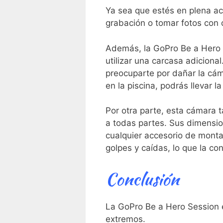
Ya sea que estés en plena acc
grabación o tomar fotos con
Además, la GoPro Be a Hero S
utilizar una carcasa adicional
preocuparte por dañar la cám
en la piscina, podrás llevar 
Por otra parte, esta cámara t
a todas ⁤partes. Sus dimension
cualquier accesorio de monta
golpes y caídas, lo que la co
Conclusión
La GoPro Be a Hero ⁤Session ⁣
extremos.