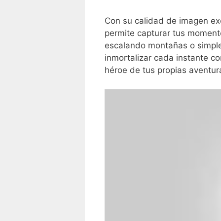
Con su calidad de imagen ⁣exc
permite capturar tus moment
escalando montañas o simplem
‌inmortalizar cada instante 
héroe de tus propias⁢ aventur