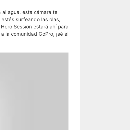
a al agua,‌ esta cámara te
estés surfeando las olas,
Hero Session estará ahí‍ para
 a la comunidad GoPro, ¡sé el