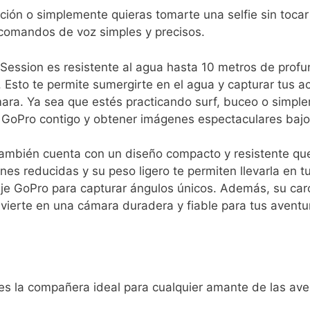
ión ​o simplemente quieras tomarte una selfie sin tocar 
 comandos de voz simples y precisos.
ession es ‌resistente‌ al agua hasta 10 metros de​ prof
. Esto te permite sumergirte en el ⁤agua‍ y capturar tus a
ara. Ya sea que estés practicando surf, buceo o simple
la GoPro contigo y obtener ⁤imágenes espectaculares bajo
ambién cuenta con un diseño compacto y resistente que l
es ⁣reducidas ⁤y su peso ligero te permiten llevarla en t
je GoPro para⁤ capturar ángulos únicos. Además, su car
nvierte en ‌una cámara duradera y fiable para tus‌ avent
es la compañera ideal para ‌cualquier amante‍ de las ave