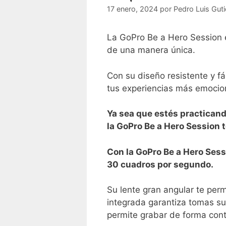
17 enero, 2024
por
Pedro Luis Guti
La GoPro Be a Hero ​Session e
de una manera única.
Con su diseño resistente‌ y f
tus experiencias más emocion
Ya sea que estés practicand
la ​GoPro Be a Hero Session
Con la GoPro Be a⁤ Hero Sess
30 cuadros por segundo.
Su lente gran angular⁣ te per
integrada garantiza tomas su
permite grabar de forma conti