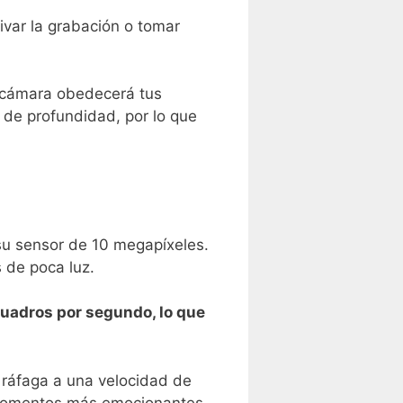
ivar la grabación o tomar
a cámara obedecerá ⁢tus
 de profundidad, por lo que
u⁤ sensor ⁣de 10 megapíxeles.
s de poca luz.
uadros ​por segundo, lo que
ráfaga a una velocidad de ​
s momentos más emocionantes.