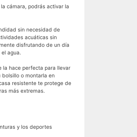
la⁣ cámara, podrás activar la
undidad sin necesidad de​
ctividades acuáticas⁣ sin
mente ‍disfrutando de un día
 el agua.
a ‍hace perfecta para llevar ​
u bolsillo o montarla en
casa resistente te protege de
uras más ⁣extremas.
nturas ⁤y los deportes