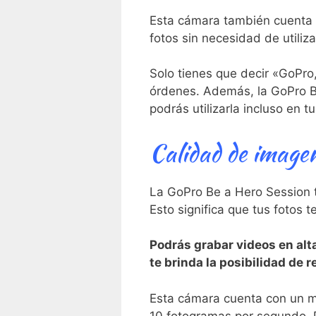
Esta cámara también cuenta co
fotos sin⁤ necesidad de utiliza
Solo tienes que decir «GoPro
órdenes. Además, la GoPro Be
podrás utilizarla incluso ⁣en ⁤
Calidad de imagen
La GoPro Be a ‍Hero Session t
Esto significa que ‍tus fotos ⁤
Podrás grabar videos en alt
te brinda la posibilidad⁤ de
Esta⁢ cámara cuenta con un m
10 ⁤fotogramas por segundo. 