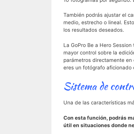
También podrás ajustar el ‍ca
medio, estrecho o ⁣lineal. Es
los resultados ‌deseados.
La GoPro Be a Hero Session ta
mayor control sobre la edición
parámetros ‌directamente en ⁤
eres un fotógrafo aficionado‍ 
Sistema de contro
Una‌ de las características m
Con⁢ esta función, podrás m
útil en situaciones donde n