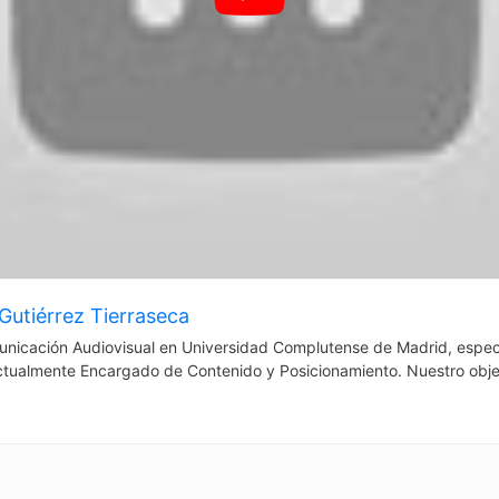
Gutiérrez Tierraseca
nicación Audiovisual en Universidad Complutense de Madrid, espec
ctualmente Encargado de Contenido y Posicionamiento. Nuestro obje