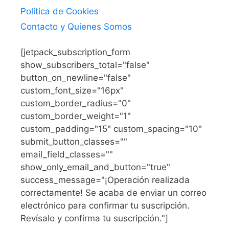
Política de Cookies
Contacto y Quienes Somos
[jetpack_subscription_form
show_subscribers_total="false"
button_on_newline="false"
custom_font_size="16px"
custom_border_radius="0"
custom_border_weight="1"
custom_padding="15" custom_spacing="10"
submit_button_classes=""
email_field_classes=""
show_only_email_and_button="true"
success_message="¡Operación realizada
correctamente! Se acaba de enviar un correo
electrónico para confirmar tu suscripción.
Revísalo y confirma tu suscripción."]