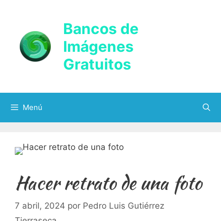
Saltar
al
Bancos de
contenido
Imágenes
Gratuitos
Menú
Hacer retrato de una foto
7 abril, 2024
por
Pedro Luis Gutiérrez
Tierraseca