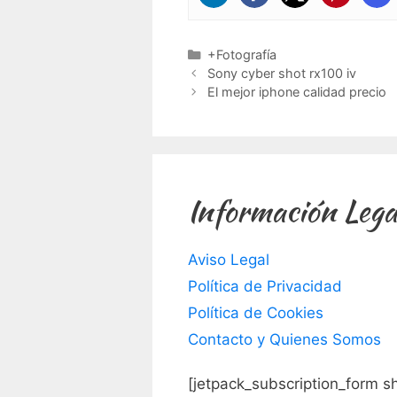
Categorías
+Fotografía
Sony cyber shot rx100 iv
El mejor iphone calidad precio
Información Lega
Aviso Legal
Política de Privacidad
Política de Cookies
Contacto y Quienes Somos
[jetpack_subscription_form s