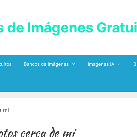
 de Imágenes Gratui
uitos
Bancos de Imágenes
Imagenes IA
B
otos cerca de mi