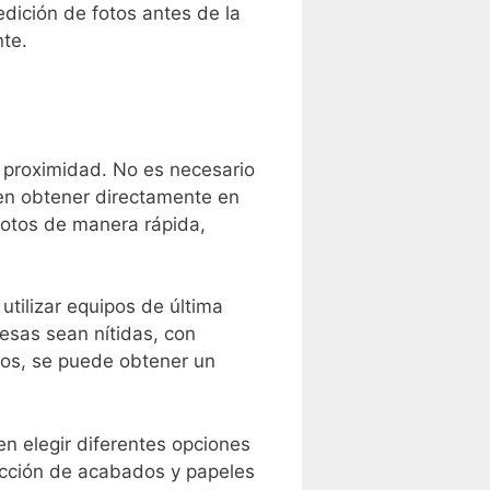
edición de fotos antes de la
nte.
 proximidad.⁢ No es necesario⁢
den obtener directamente en⁤
fotos de​ manera rápida,
tilizar equipos de última
resas sean ⁢nítidas, con
rtos, se puede obtener un
n elegir diferentes‍ opciones
ección de acabados y papeles