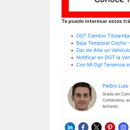
Te puede interesar estos trá
DGT Cambio Titularida
Baja Temporal Coche 
Dar de Alta un Vehícul
Notificar en DGT la Ve
Con Mi Dgt Tenemos el
Pedro Luis 
Grado en Comu
Contenidos, a
lectores.