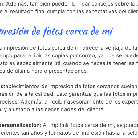
gen. Además, también ‍pueden brindar consejos sobre la 
 el resultado final cumpla con ⁤las expectativas del⁤ clie
presión de fotos cerca de mi
 impresión de fotos cerca de mi ofrece la ventaja de la
empo para recibir las copias por correo, ya que se‍ pue
sto ‍es especialmente útil cuando se necesita tener las 
s ⁣de ⁤última hora o presentaciones.
stablecimientos de impresión de fotos cercanos suelen u
resión de alta calidad. ⁤Esto garantiza que las fotos imp
 precisos. Además, al recibir asesoramiento de los expe
l y ajustado a las necesidades del cliente.
 personalización:
Al imprimir fotos cerca de mi, se puede
iferentes tamaños y formatos de impresión hasta la sel