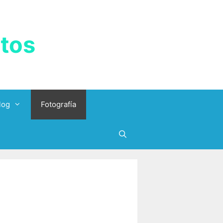
tos
log
Fotografía