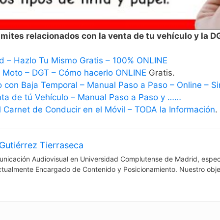
mites relacionados con la venta de tu vehículo y la D
d – Hazlo Tu Mismo Gratis – 100% ONLINE
– Moto – DGT – Cómo hacerlo ONLINE
Gratis.
o con Baja Temporal – Manual Paso a Paso – Online – Sin
nta de tú Vehículo – Manual Paso a Paso y ……
 Carnet de Conducir en el Móvil – TODA la Información
.
Gutiérrez Tierraseca
nicación Audiovisual en Universidad Complutense de Madrid, espec
ctualmente Encargado de Contenido y Posicionamiento. Nuestro obje