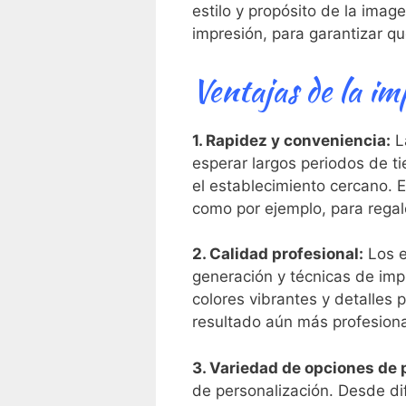
estilo y propósito de la ima
impresión, para garantizar que
Ventajas de la im
1. Rapidez y⁣ conveniencia:
La
esperar largos periodos de ti
el establecimiento cercano. E
como por ejemplo, para regalo
2. Calidad profesional:
Los e
generación y ⁤técnicas de​ imp
colores vibrantes y detalles
resultado aún más‍ profesiona
3. Variedad de‌ opciones⁢ de
de personalización. Desde ‍d