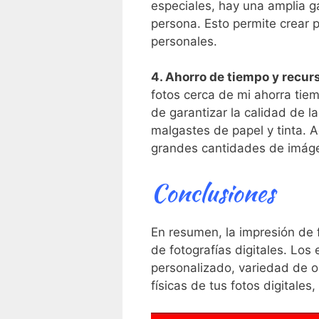
especiales, hay una amplia ga
persona. Esto permite crear p
personales.
4.​ Ahorro de tiempo y recur
fotos ⁣cerca de mi ahorra ‌tie
de garantizar⁤ la​ calidad de⁢
malgastes de papel y tinta. A
grandes​ cantidades de imág
Conclusiones
En resumen, ⁣la impresión de 
de fotografías digitales. Los
personalizado, variedad de o
físicas de tus fotos‌ digitale