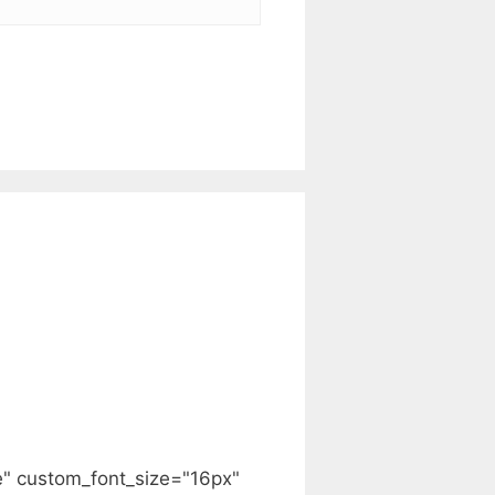
e" custom_font_size="16px"