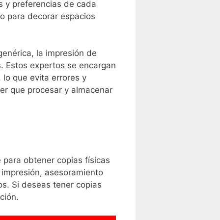
s‌ y preferencias de cada
 o para decorar espacios
genérica, la impresión de
dos. Estos expertos se encargan
 lo que evita errores y
ener que procesar y almacenar
 para obtener copias físicas
e impresión, asesoramiento⁢
os. Si deseas tener copias
ción.