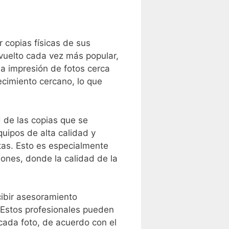
 copias físicas de sus
ha vuelto cada vez más popular,
a impresión de fotos cerca
ecimiento cercano, lo que
d ​de las copias que se
uipos de alta calidad y
stas. Esto es especialmente
iones, donde la calidad de la
cibir asesoramiento
. Estos profesionales pueden
ada foto, de acuerdo con ⁢el