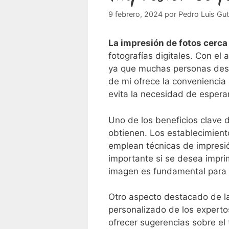
9 febrero, 2024
por
Pedro Luis Gut
La impresión de fotos cerca
fotografías digitales. Con el 
ya ‌que muchas personas dese
de mi ofrece la conveniencia 
evita‌ la necesidad de espera
Uno de los beneficios clave ​d
obtienen. Los establecimient
emplean técnicas de impresió
‍importante si ⁤se desea impr
imagen​ es fundamental para 
Otro⁢ aspecto destacado ‌de l
personalizado de los ⁢expert
ofrecer sugerencias sobre el