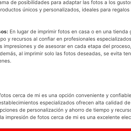
ma de ⁢posibilidades​ para adaptar las fotos a los gusto
roductos únicos y personalizados, ideales para ⁣regalos
sos:
En lugar de imprimir fotos en casa o en una tienda 
mpo y recursos al confiar en ⁣profesionales‌ especializa
 las impresiones y de asesorar en cada etapa‌ del proceso,
demás,⁤ al imprimir solo las fotos deseadas, se evita t
enes.
fotos cerca de mi ‌es una opción conveniente y confiable
 establecimientos especializados⁢ ofrecen alta calidad d
pciones de personalización y ahorro de tiempo y recurs
s, la impresión de fotos cerca de mi es una excelente elec