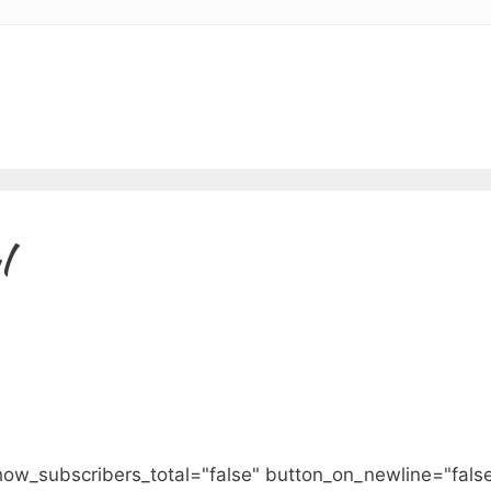
l
how_subscribers_total="false" button_on_newline="fals