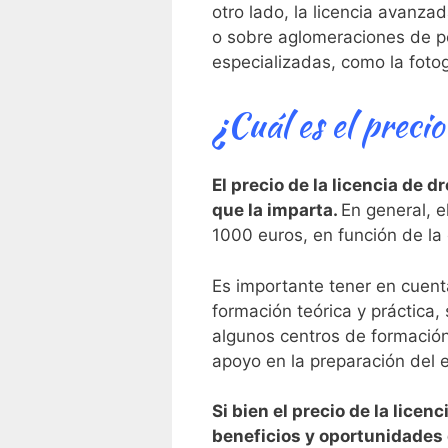
otro⁢ lado, la licencia avanza
o sobre ⁤aglomeraciones de pe
especializadas, como la fotog
¿Cuál es el preci
El precio ‍de la licencia de 
que la‍ imparta.
En general, e
1000 ⁢euros, en función de la 
Es importante tener en cuenta 
formación ‌teórica y práctica
algunos centros de‍ formación
apoyo en la preparación​ del
Si bien el precio de la licen
beneficios y oportunidades⁤