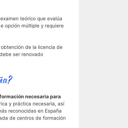
 examen teórico que evalúa
e opción múltiple y requiere
btención ​de la licencia ‌de
y debe ser renovado
ña?
 formación necesaria para
ca y práctica necesaria,⁤ así
 ‍más reconocidas en España
da ⁤de centros de⁣ formación