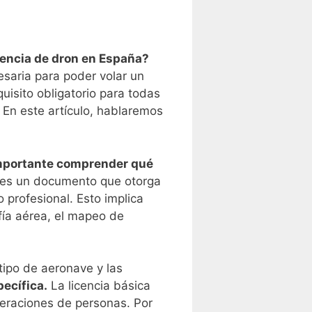
icencia de dron en España?
esaria para‍ poder volar un
isito obligatorio​ para‍ todas
En ⁢este artículo,​ hablaremos
s importante comprender qué
 es un documento⁣ que otorga ​
 profesional. Esto implica
rafía aérea, el mapeo de
ipo ⁣de‍ aeronave y las
ecífica.
La licencia básica
eraciones de personas. ​Por