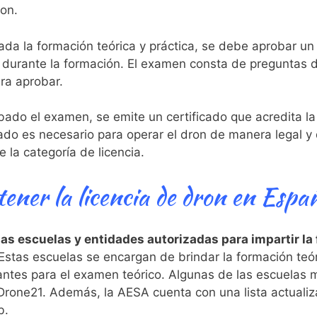
on.
da la formación teórica y práctica, se debe aprobar un
 durante la formación. El examen consta de ​preguntas d
ra aprobar.
do el examen,⁣ se emite un certificado que acredita la o
cado ⁤es necesario para operar⁢ el dron de manera‍ legal 
 la categoría de licencia.
ener la licencia de dron en Espa
s escuelas y entidades autorizadas para impartir la
stas escuelas se encargan de‍ brindar la formación teóri
antes para ⁤el examen teórico. Algunas de las escuelas
rone21. Además, la AESA cuenta con una lista actualiza
b.