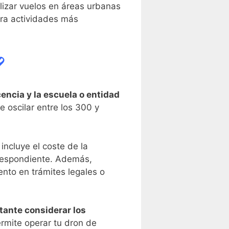
alizar vuelos en áreas ⁢urbanas
para actividades más
?
encia y la‍ escuela o entidad
 oscilar ⁢entre los 300 y
incluye el ‌coste de la
orrespondiente. Además,
nto⁣ en trámites legales o
tante considerar‍ los
ermite operar tu dron de