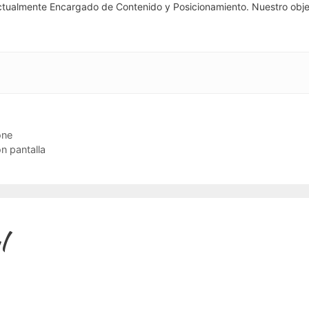
ctualmente Encargado de Contenido y Posicionamiento. Nuestro obje
one
n pantalla
l