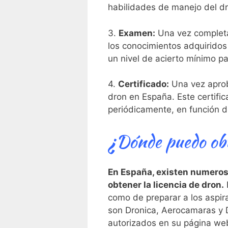
habilidades de manejo del dr
3.
Examen:
Una vez completa
los conocimientos adquiridos
un nivel de acierto mínimo pa
4.
Certificado:
Una vez aproba
dron⁤ en España. Este certifi
periódicamente, en función de
¿Dónde puedo obt
En España, existen numerosa
obtener la ​licencia de dron.
E
como de preparar a los aspir
son Dronica, Aerocamaras y D
autorizados en su página we