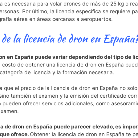
da es‍ necesaria para volar drones⁢ de⁤ más de 25 kg o re
rsonas.⁤ Por último, la licencia específica se requiere 
rafía aérea en áreas cercanas‌ a aeropuertos.
o de la licencia de dron en España
dron en España puede variar dependiendo del tipo de lic
l‌ costo de⁤ obtener una licencia de dron en España puede
categoría de licencia y la formación ⁣necesaria.
que el precio‍ de la licencia de dron en⁤ España no solo 
, sino también el examen y la emisión del certificado c
 pueden ofrecer servicios ⁢adicionales, como ⁣asesoramie
 examen.
cia de dron en España puede parecer elevado,‌ es ⁣impor
 que ofrece.
Obtener la licencia de dron en España te p