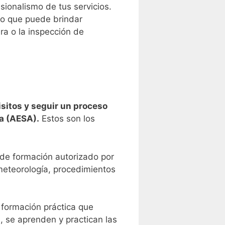
esionalismo de tus servicios.
o que puede ‌brindar
ura o la inspección de
isitos y ⁣seguir un proceso
ea (AESA).
Estos‌ son los
 de formación autorizado ​por
 meteorología, procedimientos
formación ‌práctica que
a, se aprenden y practican las