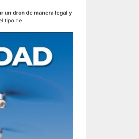
r un dron⁣ de‌ manera legal y
l tipo de