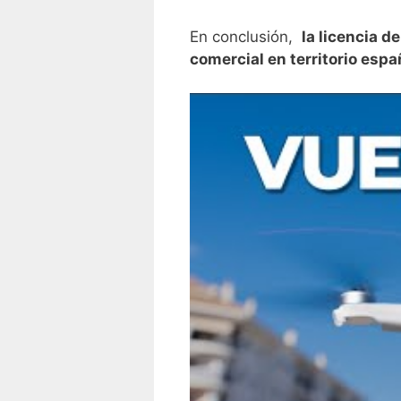
En conclusión, ⁣
la licencia d
comercial en territorio espa