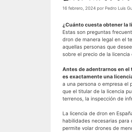
16 febrero, 2024
por
Pedro Luis Gu
¿Cuánto cuesta obtener la li
Estas son‌ preguntas frecuent
dron de manera ‍legal en el te
aquellas personas que deseen 
sobre el‌ precio de la licenci
Antes de adentrarnos en ‍el
es exactamente una licencia
a una persona o empresa el pe
que el titular de ⁢la licencia 
terrenos, la inspección de inf
La⁣ licencia de dron en España
habilidades necesarias para ⁢
permite volar drones de meno