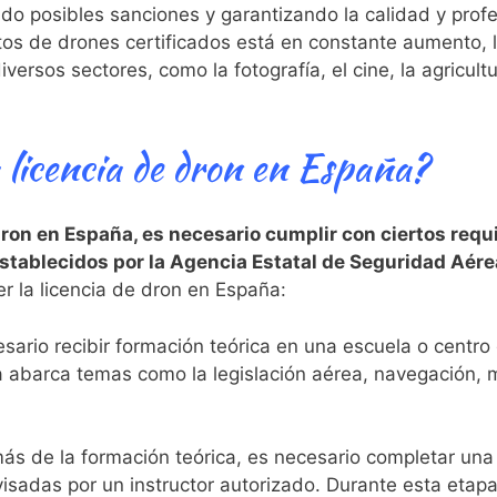
do posibles sanciones y ⁤garantizando la ⁣calidad y ⁢prof
s de drones certificados está en constante aumento, l
ersos sectores, como la fotografía, el cine,⁣ la agricult
 licencia de dron en España?
 dron en​ España, es necesario cumplir con ciertos requ
 establecidos por la Agencia Estatal de Seguridad Aér
r la licencia de dron⁢ en España:
sario​ recibir formación teórica en una escuela o centro
a abarca⁣ temas como ⁣la legislación aérea, navegación,
 de la formación teórica, ⁤es necesario ⁣completar una 
visadas por un instructor ‍autorizado. Durante esta etap