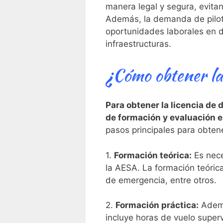
manera legal y segura, evitan
Además, la demanda de piloto
oportunidades laborales en div
infraestructuras.
¿Cómo obtener la
Para obtener la licencia⁤ de
de formación y ⁣evaluación‌
pasos principales ⁣para obtene
1.
Formación teórica:
Es nece
la ​AESA. La formación teóric
de emergencia, ⁤entre otros.
2.
Formación ‍práctica:
Además
incluye ‌horas de vuelo super