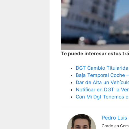
Te puede interesar estos trá
DGT Cambio Titularida
Baja Temporal Coche 
Dar de Alta un Vehícul
Notificar en DGT la Ve
Con Mi Dgt Tenemos el
Pedro Luis 
Grado en Comu