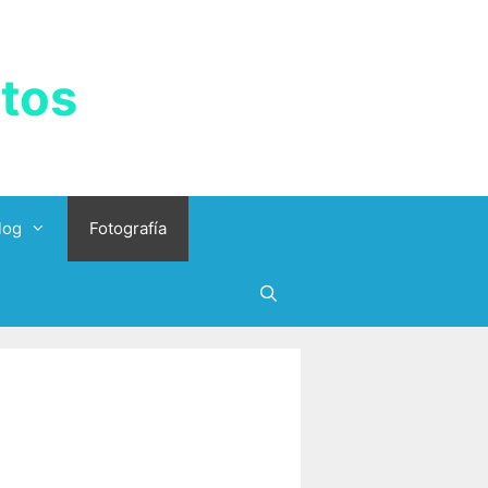
tos
log
Fotografía