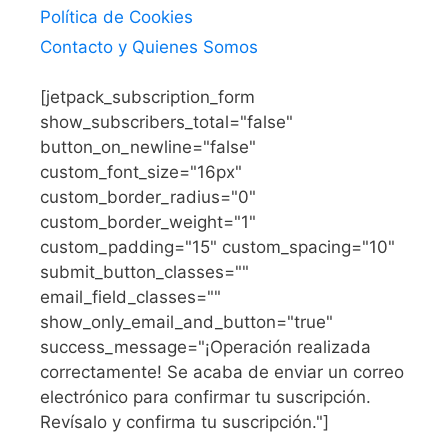
Política de Cookies
Contacto y Quienes Somos
[jetpack_subscription_form
show_subscribers_total="false"
button_on_newline="false"
custom_font_size="16px"
custom_border_radius="0"
custom_border_weight="1"
custom_padding="15" custom_spacing="10"
submit_button_classes=""
email_field_classes=""
show_only_email_and_button="true"
success_message="¡Operación realizada
correctamente! Se acaba de enviar un correo
electrónico para confirmar tu suscripción.
Revísalo y confirma tu suscripción."]