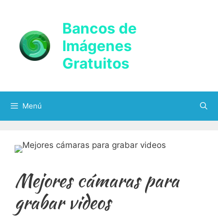
Saltar
al
Bancos de
contenido
Imágenes
Gratuitos
Menú
Mejores cámaras para
grabar videos