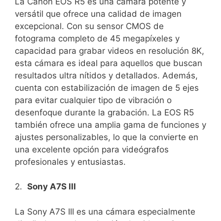
La Canon EOS R5 es una cámara​ potente y​
versátil que ofrece una calidad de ‍imagen
excepcional. Con su sensor ⁢CMOS de
‌fotograma completo de 45⁤ megapíxeles y
capacidad para grabar videos‌ en resolución ⁤8K,
esta cámara es ideal para aquellos que buscan
resultados ultra‌ nítidos‍ y detallados. ​Además,
cuenta con estabilización ‍de imagen de ‍5 ejes ​
para ⁤evitar cualquier tipo de vibración o
desenfoque durante la grabación.⁣ La EOS R5
también ofrece una amplia gama de ⁣funciones y
ajustes personalizables, lo que la convierte en
una excelente opción para videógrafos
profesionales y entusiastas.
2. ​
Sony A7S III
La Sony​ A7S III es una cámara especialmente