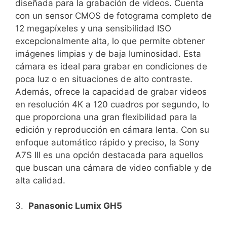
‍diseñada para la grabación de videos. ⁤Cuenta
con ⁣un ⁢sensor CMOS ​de fotograma completo de
12⁤ megapíxeles y una⁣ sensibilidad ⁣ISO
excepcionalmente ⁣alta, lo que permite obtener
‌imágenes limpias y ‌de baja⁢ luminosidad.⁤ Esta⁤
cámara es ideal para grabar en condiciones de
poca luz o ‍en situaciones de alto​ contraste.
Además, ofrece la capacidad de grabar videos
en resolución 4K a 120 cuadros por ⁣segundo, lo
que proporciona una gran flexibilidad para la
edición y reproducción en cámara lenta. Con su
enfoque automático rápido y⁤ preciso, ⁤la Sony
A7S III es una​ opción​ destacada para aquellos
que buscan una cámara de ⁤video‌ confiable y de‌
alta calidad.
3. ‍
Panasonic Lumix GH5