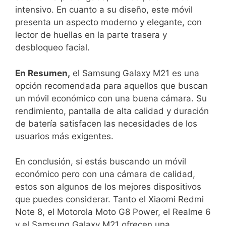
intensivo. En ‍cuanto⁣ a su ‍diseño, este móvil
presenta un⁣ aspecto moderno y elegante, con
lector de huellas en ⁢la parte ‌trasera y
desbloqueo facial.
En ‌Resumen,
el Samsung Galaxy M21 es ⁤una
opción recomendada para aquellos que buscan⁢
un móvil económico con una buena cámara. Su
rendimiento, pantalla de alta calidad y duración
de‌ batería satisfacen las ⁢necesidades de los‌
usuarios‍ más exigentes.
En conclusión, ⁤si estás ⁤buscando un ⁣móvil
⁤económico‍ pero con ⁣una cámara de calidad,
estos ​son​ algunos de los ⁤mejores dispositivos
que puedes considerar. Tanto‍ el Xiaomi Redmi​
Note 8,​ el Motorola Moto G8 Power, el Realme 6
y el ⁣Samsung Galaxy M21 ofrecen una