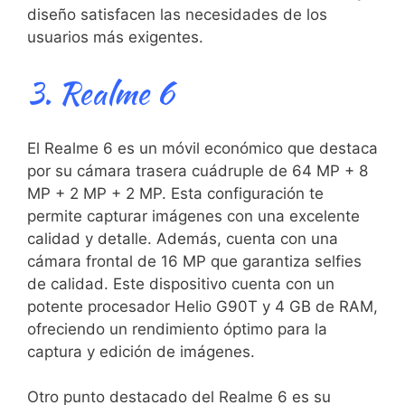
‌diseño​ satisfacen las necesidades de ⁢los
usuarios⁣ más exigentes.
3. Realme 6
El ⁤Realme 6 es ⁤un ⁤móvil económico que destaca
por su cámara trasera cuádruple de 64 MP +⁤ 8
MP + 2 MP‌ + 2 MP. Esta configuración te
permite capturar imágenes con una excelente
calidad y detalle. Además, cuenta con una
cámara⁣ frontal de 16 MP que garantiza selfies
de​ calidad. Este dispositivo⁣ cuenta con un
potente procesador Helio G90T⁢ y 4 GB de RAM,
ofreciendo un rendimiento óptimo para‍ la
captura y⁣ edición de imágenes.
Otro⁤ punto destacado ⁤del ⁢Realme 6 es su