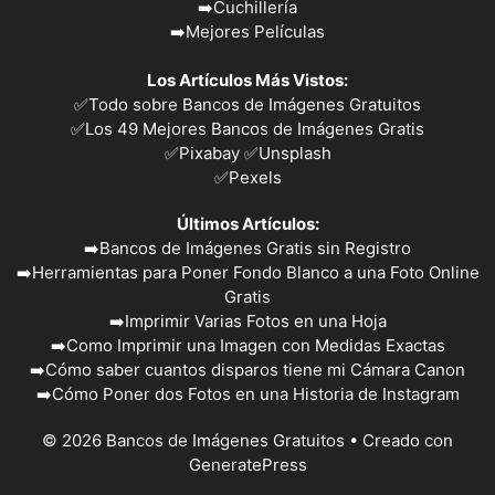
➡️
Cuchillería
➡️
Mejores Películas
Los Artículos Más Vistos:
✅
Todo sobre Bancos de Imágenes Gratuitos
✅
Los 49 Mejores Bancos de Imágenes Gratis
✅Pixabay
✅Unsplash
✅
Pexels
Últimos Artículos:
➡️
Bancos de Imágenes Gratis sin Registro
➡️
Herramientas para Poner Fondo Blanco a una Foto Online
Gratis
➡️
Imprimir Varias Fotos en una Hoja
➡️
Como Imprimir una Imagen con Medidas Exactas
➡️
Cómo saber cuantos disparos tiene mi Cámara Canon
➡️
Cómo Poner dos Fotos en una Historia de Instagram
© 2026 Bancos de Imágenes Gratuitos
• Creado con
GeneratePress