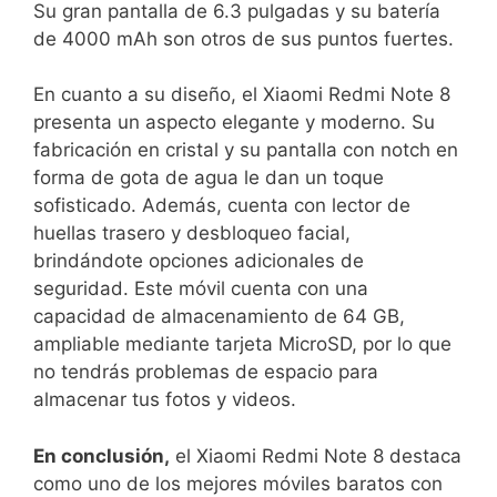
Su gran ⁢pantalla de 6.3 pulgadas y su batería
de 4000 mAh ⁤son otros⁤ de sus puntos fuertes.
En‍ cuanto a su diseño,‍ el Xiaomi Redmi Note 8
presenta un aspecto elegante y moderno. Su
fabricación en⁣ cristal y su pantalla con ‍notch ​en
forma de ​gota de agua le dan un‌ toque
sofisticado. ⁢Además, cuenta con lector de
‌huellas trasero y desbloqueo facial,
brindándote⁤ opciones adicionales de
seguridad. Este ‍móvil cuenta con una
capacidad de almacenamiento de 64⁢ GB,
ampliable mediante⁤ tarjeta MicroSD, por⁢ lo que
no tendrás problemas de espacio ​para
almacenar tus fotos y videos.
En conclusión,
el ‌Xiaomi Redmi Note 8 destaca​
como uno⁢ de los mejores móviles baratos con