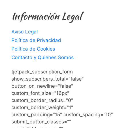
Información Legal
Aviso Legal
Política de Privacidad
Política de Cookies
Contacto y Quienes Somos
[jetpack_subscription_form
show_subscribers_total="false"
button_on_newline="false"
custom_font_size="16px"
custom_border_radius="0"
custom_border_weight="1"
custom_padding="15" custom_spacing="10"
submit_button_classes=""