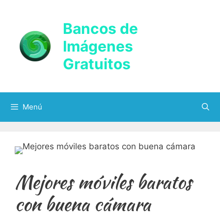
Saltar
al
Bancos de
contenido
Imágenes
Gratuitos
Menú
Mejores móviles baratos
con buena cámara