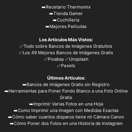
➡️
Recetario Thermomix
➡️
Tienda Gamer
➡️
Cuchillería
➡️
Mejores Películas
Los Artículos Más Vistos:
✅
Todo sobre Bancos de Imágenes Gratuitos
✅
Los 49 Mejores Bancos de Imágenes Gratis
✅Pixabay
✅Unsplash
✅
Pexels
Últimos Artículos:
➡️
Bancos de Imágenes Gratis sin Registro
➡️
Herramientas para Poner Fondo Blanco a una Foto Online
Gratis
➡️
Imprimir Varias Fotos en una Hoja
➡️
Como Imprimir una Imagen con Medidas Exactas
➡️
Cómo saber cuantos disparos tiene mi Cámara Canon
➡️
Cómo Poner dos Fotos en una Historia de Instagram