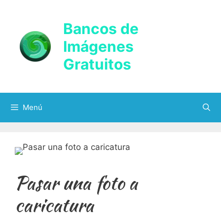
Saltar
al
Bancos de
contenido
Imágenes
Gratuitos
Menú
Pasar una foto a
caricatura