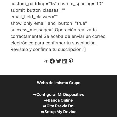
custom_padding="15" custom_spacing="10"
submit_button_classes=""
email_field_classes=""
show_only_email_and_button="true"
success_message="¡Operación realizada
correctamente! Se acaba de enviar un correo
electrónico para confirmar tu suscripción.
Revísalo y confirma tu suscripción."]
Telegram
Facebook
Twitter
LinkedIn
Pinterest
Webs del mismo Grupo
➡️
Configurar Mi Dispositivo
➡️
Banca Online
➡️
Cita Previa Dni
➡️
Setup My Device