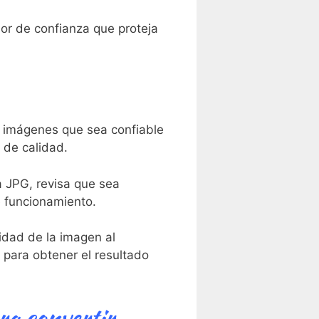
sor de confianza que proteja
 imágenes ​que sea confiable
 de calidad.
JPG,‌ revisa​ que ⁤sea
e funcionamiento.
dad de la⁤ imagen⁤ al
para ⁣obtener ⁤el resultado
ra‌ convertir