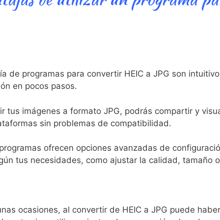
a de‌ programas para convertir HEIC a JPG son intuitivos 
rsión en pocos pasos.
ir tus imágenes a formato JPG, podrás compartir y visua
lataformas⁤ sin problemas de compatibilidad.
programas ofrecen opciones avanzadas de ‌configuració
egún tus necesidades, como ajustar la calidad, tamaño 
nas ocasiones, al convertir​ de HEIC a JPG⁣ puede haber 