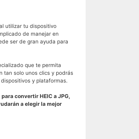
utilizar tu dispositivo​
mplicado⁤ de ​manejar en
uede ser de gran ayuda para
cializado que te permita⁣
n tan solo unos clics y podrás
 dispositivos y plataformas.
 para convertir HEIC a JPG,
darán ​a elegir la mejor