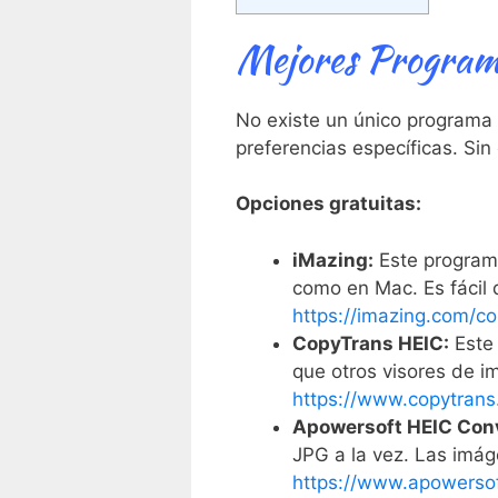
Mejores Program
No existe un único programa 
preferencias específicas. Si
Opciones gratuitas:
iMazing:
Este programa
como en Mac. Es fácil 
https://imazing.com/co
CopyTrans HEIC:
Este 
que otros visores de 
https://www.copytrans
Apowersoft HEIC Conv
JPG a la vez. Las imág
https://www.apowersof