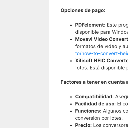
Opciones de pago:
PDFelement:
Este prog
disponible para Wind
Movavi Video Convert
formatos de vídeo y a
to/how-to-convert-hei
Xilisoft HEIC Converte
fotos. Está disponibl
Factores a tener en cuenta a
Compatibilidad:
Asegúr
Facilidad de uso:
El co
Funciones:
Algunos con
conversión por lotes.
Precio:
Los conversores