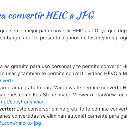
a convertir HEIC a JPG
que sea el mejor para convertir HEIC a JPG,
ya que dep
n embargo, aquí te presento algunos de los mejores prog
 es gratuito para uso personal y te permite convertir
de usar y también te permite convertir vídeos HEVC a 
nverter
programa gratuito para Windows te permite convertir 
imágenes como FastStone Image Viewer o IrfanView reco
.net/copytransheic/
erter:
Este conversor online gratuito te permite conver
enes convertidas se eliminan automáticamente para gara
t.com/heic-to-jpg