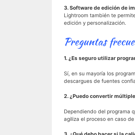
3. Software de edición ⁤de ⁢
Lightroom también te⁣ permit
edición y personalización.
Preguntas frecue
1. ¿Es seguro utilizar prog
Sí, en su mayoría los program
descargues de fuentes confiab
2.​ ¿Puedo convertir múltipl
Dependiendo del programa​ qu
agiliza el proceso en caso de
3. ¿Qué debo hacer si la cal