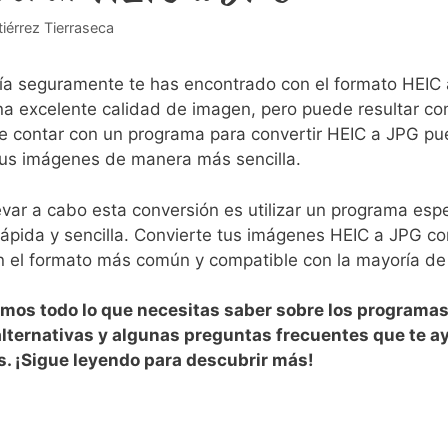
iérrez Tierraseca
ía ​seguramente te has encontrado ‍con el formato HEIC al⁢ 
na excelente calidad de imagen, ⁢pero‌ puede resultar co
ue contar con un programa para convertir HEIC a JPG p
 tus imágenes ⁣de manera más sencilla.
var⁣ a cabo esta conversión⁢ es utilizar un programa espe
rápida y sencilla. Convierte tus imágenes HEIC a JPG co
en‍ el ‍formato más común y compatible con la ⁣mayoría de
amos todo lo que⁤ necesitas saber sobre los programas‌
lternativas y algunas preguntas frecuentes que te ayu
s. ¡Sigue leyendo para descubrir más!