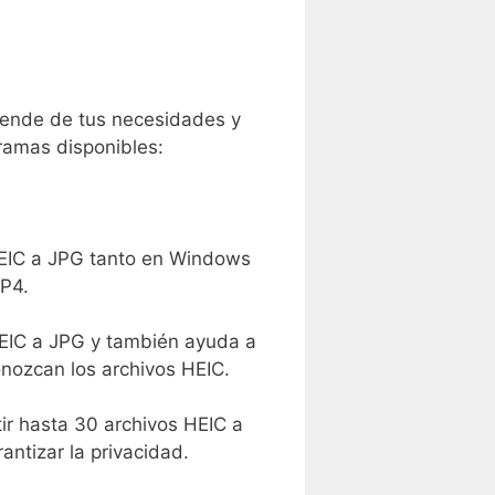
ende de tus necesidades y
ramas disponibles:
 HEIC a JPG tanto en Windows
MP4.
HEIC a JPG y también ayuda a
nozcan los archivos HEIC.
tir hasta 30 archivos HEIC a
ntizar la privacidad.