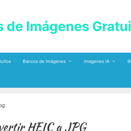
 de Imágenes Gratui
uitos
Bancos de Imágenes
Imagenes IA
B
vertir HEIC a JPG