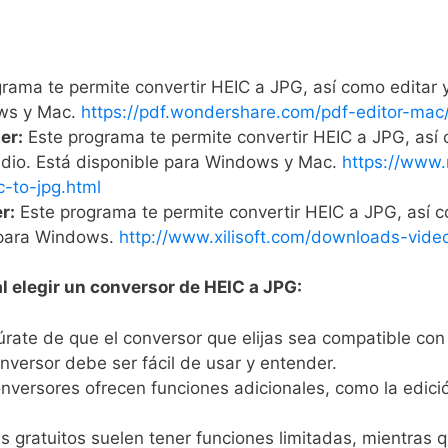
rama te permite convertir HEIC a JPG, así como editar y
ows y Mac.
https://pdf.wondershare.com/pdf-editor-mac/
er:
Este programa te permite convertir HEIC a JPG, así 
udio. Está disponible para Windows y Mac.
https://www
c-to-jpg.html
r:
Este programa te permite convertir HEIC a JPG, así c
e para Windows.
http://www.xilisoft.com/downloads-video
l elegir un conversor de HEIC a JPG:
ate de que el conversor que elijas sea compatible con 
nversor debe ser fácil de usar y entender.
versores ofrecen funciones adicionales, como la edici
 gratuitos suelen tener funciones limitadas, mientras 