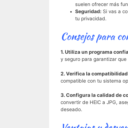
suelen ofrecer más fun
Seguridad:
Si vas a co
tu privacidad.
Consejos para co
1. ⁤Utiliza un programa confi
y seguro para⁢ garantizar que
2. ‍Verifica la compatibilidad
‍compatible con tu sistema op
3. Configura la calidad de⁢ c
convertir de HEIC a JPG, aseg
deseado.
Ventajas y desvent