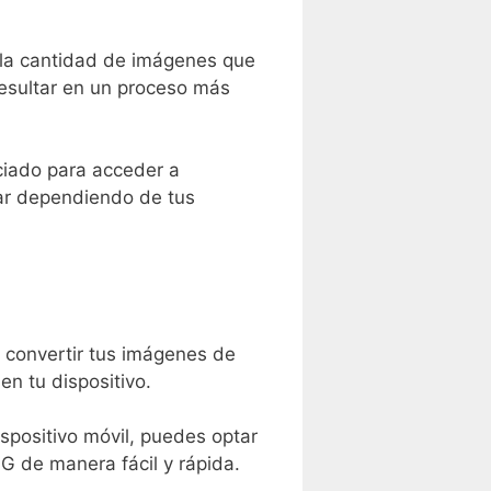
la⁢ cantidad de imágenes que​
resultar en un proceso más
iado para acceder a
ar dependiendo ⁣de tus‍
 convertir tus‌ imágenes de
en tu dispositivo.
ispositivo móvil, puedes optar
G de manera fácil y rápida.