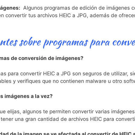
imágenes:
‌ Algunos programas de edición de imágenes 
en convertir ​tus archivos HEIC a JPG, además de ⁢ofre
ntes⁤ sobre programas⁢ para conv
ramas de conversión de imágenes?
as para convertir HEIC a JPG son seguros de utilizar, ‍
les y verifiques que ‍no contienen malware u otro ⁤soft
es imágenes a la vez?
e elijas, algunos te permiten convertir varias imágenes
 tener una gran cantidad⁢ de archivos HEIC para⁢ convert
idad de la⁣ imagen se ve afectada al convertir ⁤de HEIC