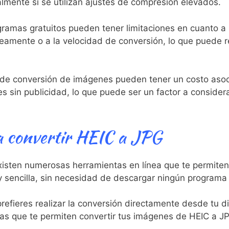
almente si se utilizan ajustes de compresión elevados.
amas gratuitos pueden tener limitaciones en cuanto a 
eamente o a la ‌velocidad de conversión, lo que puede 
e conversión de imágenes pueden tener un ⁣costo asoc
s sin publicidad, lo que ⁤puede ser un factor a consider
a convertir ⁣HEIC a ⁤JPG
xisten numerosas herramientas en línea que te permiten
 sencilla, sin‌ necesidad​ de descargar ningún ⁢programa 
refieres realizar la conversión ⁤directamente desde tu d
as que​ te permiten convertir tus imágenes de HEIC a JP