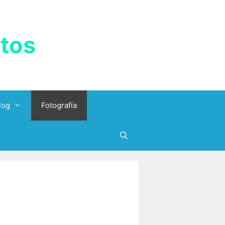
tos
log
Fotografía