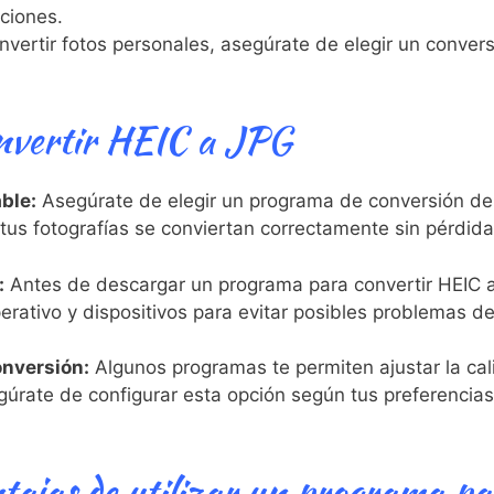
ciones.
nvertir fotos personales, asegúrate de elegir un conver
nvertir HEIC a⁤ JPG
able:
Asegúrate de elegir un programa de ⁣conversión de
 tus fotografías⁤ se conviertan correctamente sin pérdida
:
Antes de⁣ descargar un programa para convertir HEIC ‍a 
erativo y dispositivos para evitar posibles problemas d
onversión:
Algunos programas te permiten ajustar ‍la ‍cali
úrate de configurar esta opción según tus⁣ preferencias 
ajas ​de ‍utilizar un ⁣programa pa