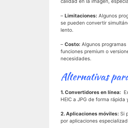
calidad en la imagen, especi
–
Limitaciones:
Algunos progr
se pueden convertir simultán
‌lento.
–
Costo:
Algunos programas d
funciones premium⁤ o versione
necesidades.
Alternativas⁣ par
1. Convertidores en línea:
⁤ E
HEIC ​a JPG de forma rápida y
2. Aplicaciones móviles:
Si p
por aplicaciones especializad