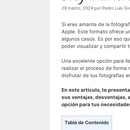
29 marzo, 2024
por
Pedro Luis Gut
Si eres amante de ⁣la fotograf
Apple. Este formato⁢ ofrece u
algunos casos. Es por eso q
poder visualizar y compartir⁣
Una excelente opción para lle
realizar el proceso de forma 
disfrutar de tus⁣ fotografías 
En este artículo, te present
sus ventajas, desventajas, a
⁢opción para tus necesidade
Tabla de Contenido