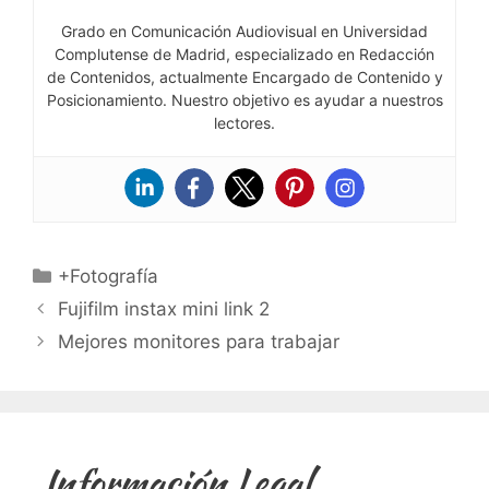
Grado en Comunicación Audiovisual en Universidad
Complutense de Madrid, especializado en Redacción
de Contenidos, actualmente Encargado de Contenido y
Posicionamiento. Nuestro objetivo es ayudar a nuestros
lectores.
Categorías
+Fotografía
Fujifilm instax mini link 2
Mejores monitores para trabajar
Información Legal