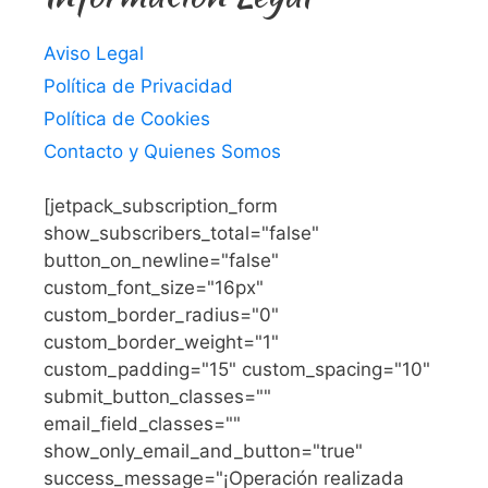
Aviso Legal
Política de Privacidad
Política de Cookies
Contacto y Quienes Somos
[jetpack_subscription_form
show_subscribers_total="false"
button_on_newline="false"
custom_font_size="16px"
custom_border_radius="0"
custom_border_weight="1"
custom_padding="15" custom_spacing="10"
submit_button_classes=""
email_field_classes=""
show_only_email_and_button="true"
success_message="¡Operación realizada