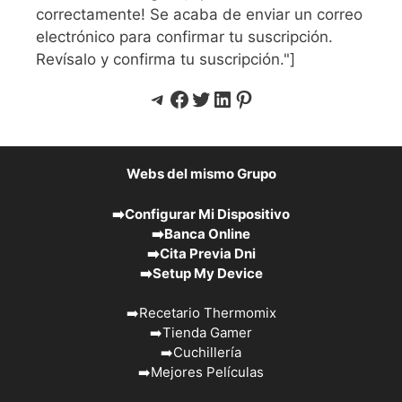
correctamente! Se acaba de enviar un correo
electrónico para confirmar tu suscripción.
Revísalo y confirma tu suscripción."]
Telegram
Facebook
Twitter
LinkedIn
Pinterest
Webs del mismo Grupo
➡️
Configurar Mi Dispositivo
➡️
Banca Online
➡️
Cita Previa Dni
➡️
Setup My Device
➡️
Recetario Thermomix
➡️
Tienda Gamer
➡️
Cuchillería
➡️
Mejores Películas