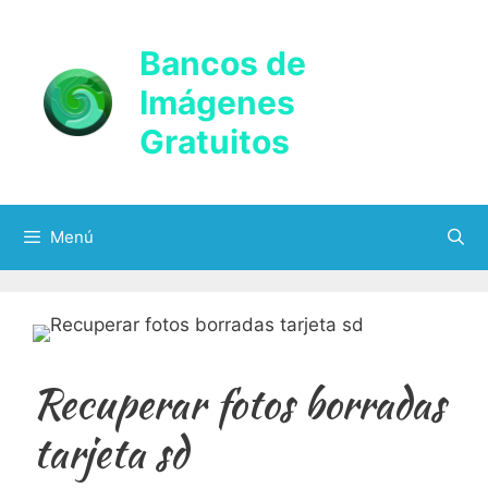
Saltar
al
Bancos de
contenido
Imágenes
Gratuitos
Menú
Recuperar fotos borradas
tarjeta sd