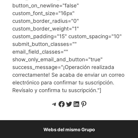
button_on_newline="false"
custom_font_size="16px"
custom_border_radius="0"
custom_border_weight="1"
custom_padding="15" custom_spacing="10"
submit_button_classes=""
email_field_classes=""
show_only_email_and_button="true"
success_message="¡Operación realizada
correctamente! Se acaba de enviar un correo
electrónico para confirmar tu suscripción.
Revísalo y confirma tu suscripción."]
Telegram
Facebook
Twitter
LinkedIn
Pinterest
Webs del mismo Grupo