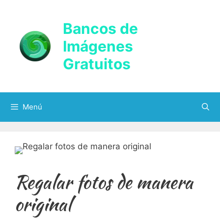
Saltar
al
Bancos de
contenido
Imágenes
Gratuitos
Menú
Regalar fotos de manera
original