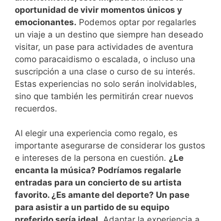
oportunidad de vivir ‍momentos únicos y
emocionantes.
Podemos optar por regalarles​
un viaje ⁣a un destino que siempre han deseado
visitar, un pase para ​actividades de aventura
como paracaidismo o escalada, o incluso una
suscripción a una clase o curso⁢ de su interés.
Estas ⁢experiencias no solo serán ⁤inolvidables,
sino que también les permitirán crear ‍nuevos
recuerdos.
Al elegir una experiencia como regalo, es
importante⁣ asegurarse de ‌considerar los gustos
e intereses de la persona en cuestión.
¿Le
encanta la⁢ música? Podríamos regalarle
⁢entradas para un⁢ concierto de⁣ su artista
favorito. ¿Es ​amante del deporte? Un pase
para asistir⁤ a un partido de‍ su equipo
‍preferido sería‍ ideal.
Adaptar la experiencia a