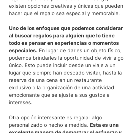
existen⁤ opciones creativas y únicas⁤ que pueden
hacer que el regalo sea especial y memorable.
Uno ⁢de los enfoques que podemos considerar
al ‌buscar regalos ‌para alguien que lo tiene
todo ‍es pensar en experiencias o momentos
especiales.
En lugar de⁣ darles un objeto físico,
⁢podemos brindarles ‌la ‍oportunidad de⁤ vivir algo
único. Esto puede ‌incluir desde un viaje a⁣ un
lugar ⁢que siempre han deseado visitar, hasta la
⁤reserva de⁣ una cena en un restaurante
exclusivo o la organización de una actividad
emocionante que ⁤se ajuste a sus gustos e
intereses.
Otra‌ opción ​interesante es regalar​ algo
personalizado ⁢o hecho a medida.
Esta es una
excelente manera ​de demostrar el esfuerzo y