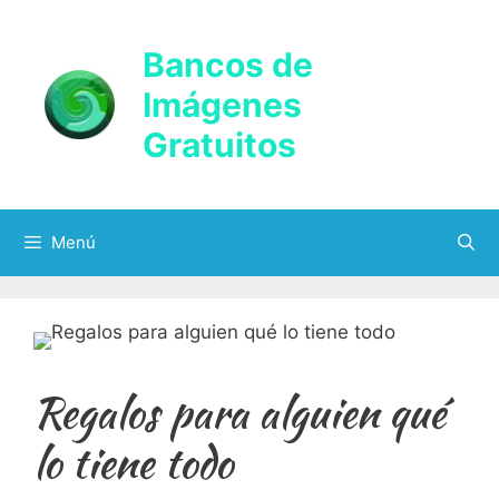
Saltar
al
Bancos de
contenido
Imágenes
Gratuitos
Menú
Regalos para alguien qué
lo tiene todo