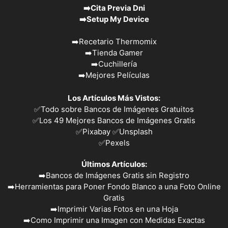
➡️
Cita Previa Dni
➡️
Setup My Device
➡️
Recetario Thermomix
➡️
Tienda Gamer
➡️
Cuchillería
➡️
Mejores Películas
Los Artículos Más Vistos:
✅
Todo sobre Bancos de Imágenes Gratuitos
✅
Los 49 Mejores Bancos de Imágenes Gratis
✅Pixabay
✅Unsplash
✅
Pexels
Últimos Artículos:
➡️
Bancos de Imágenes Gratis sin Registro
➡️
Herramientas para Poner Fondo Blanco a una Foto Online
Gratis
➡️
Imprimir Varias Fotos en una Hoja
➡️
Como Imprimir una Imagen con Medidas Exactas