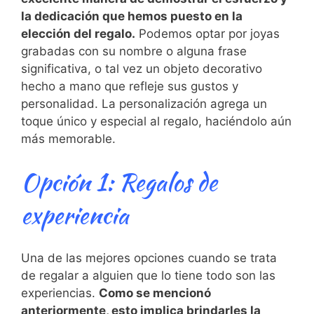
la dedicación que hemos puesto en la
elección⁢ del regalo.
Podemos optar por joyas
‍grabadas con⁣ su nombre ​o alguna‌ frase⁤
significativa, o tal vez un objeto decorativo
hecho a‌ mano que refleje sus gustos y
personalidad. La personalización agrega un
toque único ⁢y especial al ⁤regalo,⁣ haciéndolo ​aún
más memorable.
Opción 1: Regalos de
‌experiencia
Una de las mejores opciones cuando se‍ trata
de regalar ⁣a alguien que lo tiene todo son las
experiencias.
Como se⁣ mencionó
anteriormente, esto implica brindarles ⁢la‌