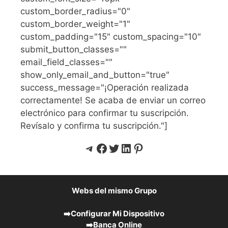
custom_border_radius="0"
custom_border_weight="1"
custom_padding="15" custom_spacing="10"
submit_button_classes=""
email_field_classes=""
show_only_email_and_button="true"
success_message="¡Operación realizada
correctamente! Se acaba de enviar un correo
electrónico para confirmar tu suscripción.
Revísalo y confirma tu suscripción."]
Telegram
Facebook
Twitter
LinkedIn
Pinterest
Webs del mismo Grupo
➡️
Configurar Mi Dispositivo
➡️
Banca Online