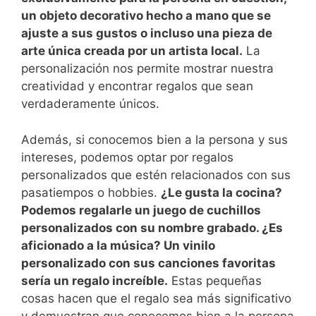
un ‌objeto decorativo hecho‍ a mano ‍que se
ajuste a sus gustos ‍o incluso una pieza de
arte única creada por un artista local.
⁤La
personalización nos permite mostrar nuestra
creatividad y encontrar regalos que sean
verdaderamente únicos.
Además, si conocemos bien a la persona ⁤y⁤ sus
intereses, podemos optar por ⁤regalos
personalizados que estén relacionados con sus
pasatiempos o hobbies.‌
¿Le ⁣gusta la cocina?‍
Podemos ⁤regalarle ⁣un juego de cuchillos
personalizados con su nombre​ grabado. ¿Es
aficionado a​ la música? Un vinilo
personalizado con sus canciones favoritas
sería un ‍regalo increíble.
⁣Estas pequeñas
⁣cosas hacen que‌ el ⁤regalo sea más significativo⁣
y demuestran que conocemos bien a la persona