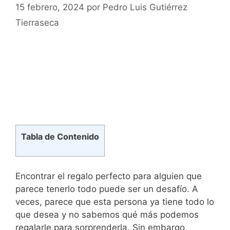
15 febrero, 2024
por
Pedro Luis Gutiérrez
Tierraseca
Tabla de Contenido
Encontrar el regalo ‌perfecto para alguien que
parece tenerlo todo puede ser un⁣ desafío. A
veces, ​parece ​que esta persona ya ⁣tiene todo lo
⁢que⁤ desea y no‍ sabemos ‌qué ​más ⁢podemos
regalarle para sorprenderla. Sin embargo,⁤