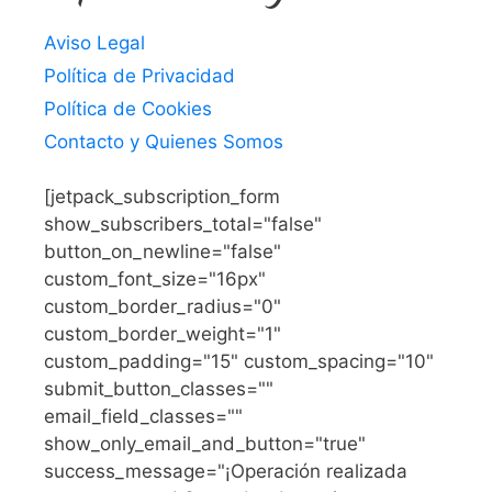
Aviso Legal
Política de Privacidad
Política de Cookies
Contacto y Quienes Somos
[jetpack_subscription_form
show_subscribers_total="false"
button_on_newline="false"
custom_font_size="16px"
custom_border_radius="0"
custom_border_weight="1"
custom_padding="15" custom_spacing="10"
submit_button_classes=""
email_field_classes=""
show_only_email_and_button="true"
success_message="¡Operación realizada