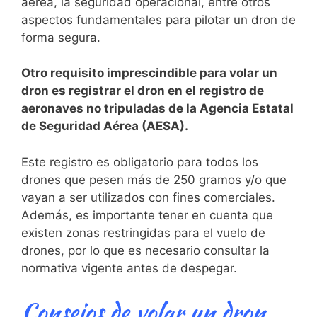
aérea, la seguridad ​operacional, entre otros
aspectos ⁤fundamentales para pilotar⁣ un dron de
forma segura.
Otro requisito imprescindible para volar un
dron es registrar el⁣ dron en el ⁢registro de⁣
aeronaves no ‌tripuladas de la Agencia Estatal
de Seguridad Aérea (AESA).
Este registro⁤ es obligatorio para todos los
drones que pesen ⁣más de 250 gramos y/o que
vayan a ser utilizados con⁣ fines comerciales.
Además, ⁢es importante tener en cuenta que
existen zonas restringidas para el ⁤vuelo de
drones, por lo que es necesario consultar la
normativa vigente antes de⁣ despegar.
Consejos de volar un dron