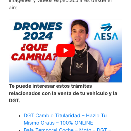
imágenes y⁢ videos espectaculares desde el
⁣aire.
Te puede interesar estos trámites
relacionados con la venta de tu vehículo y la
DGT.
DGT Cambio Titularidad – Hazlo Tu
Mismo Gratis – 100% ONLINE
Baja Temporal Coche – Moto – DGT –