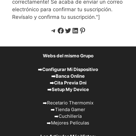
correctamente! Se acaba de enviar un correo
electrónico para confirmar tu suscripción.
Revísalo y confirma tu suscripción."]
Telegram
Facebook
Twitter
LinkedIn
Pinterest
Webs del mismo Grupo
➡️
Configurar Mi Dispositivo
➡️
Banca Online
➡️
Cita Previa Dni
➡️
Setup My Device
➡️
Recetario Thermomix
➡️
Tienda Gamer
➡️
Cuchillería
➡️
Mejores Películas