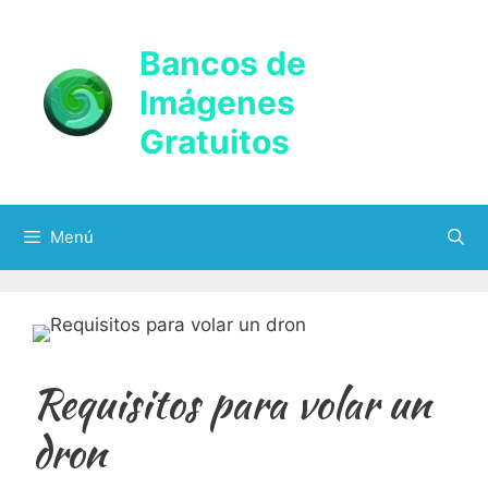
Saltar
al
Bancos de
contenido
Imágenes
Gratuitos
Menú
Requisitos para volar un
dron