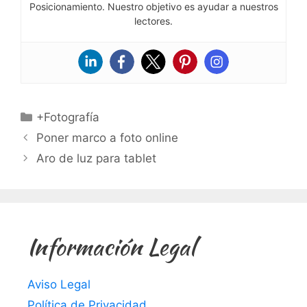
Posicionamiento. Nuestro objetivo es ayudar a nuestros
lectores.
Categorías
+Fotografía
Poner marco a foto online
Aro de luz para tablet
Información Legal
Aviso Legal
Política de Privacidad