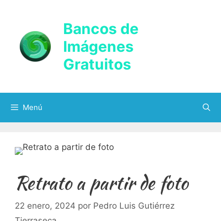
Saltar
al
Bancos de
contenido
Imágenes
Gratuitos
Menú
Retrato a partir de foto
22 enero, 2024
por
Pedro Luis Gutiérrez
Tierraseca