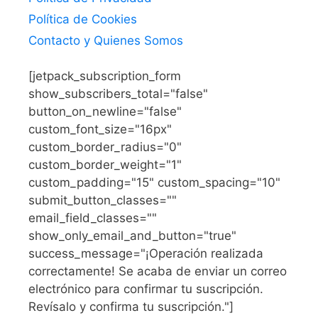
Política de Cookies
Contacto y Quienes Somos
[jetpack_subscription_form
show_subscribers_total="false"
button_on_newline="false"
custom_font_size="16px"
custom_border_radius="0"
custom_border_weight="1"
custom_padding="15" custom_spacing="10"
submit_button_classes=""
email_field_classes=""
show_only_email_and_button="true"
success_message="¡Operación realizada
correctamente! Se acaba de enviar un correo
electrónico para confirmar tu suscripción.
Revísalo y confirma tu suscripción."]