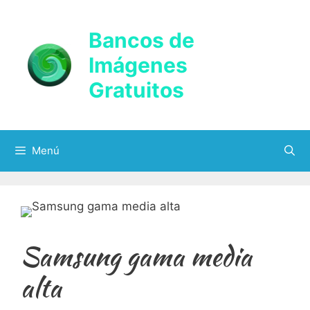
Saltar
al
Bancos de
contenido
Imágenes
Gratuitos
Menú
Samsung gama media
alta