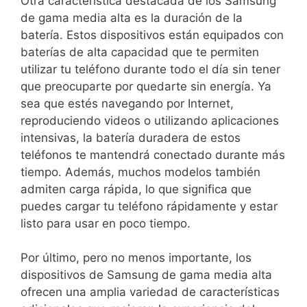
Otra característica destacada de los Samsung
‍de ‌gama media alta es‍ la duración de ​la
batería. Estos dispositivos ‍están equipados⁢ con
baterías de ​alta ‌capacidad que te permiten
utilizar tu‍ teléfono durante todo el día sin tener
que preocuparte por quedarte ​sin energía. Ya
sea que ‌estés⁤ navegando por Internet,
reproduciendo videos o utilizando aplicaciones
‌intensivas, ⁤la batería duradera de estos
⁢teléfonos⁣ te ​mantendrá conectado durante más
tiempo. Además, muchos modelos también
admiten ⁣carga rápida, ⁣lo que significa que ​
puedes⁢ cargar tu teléfono rápidamente y estar
⁤listo​ para usar⁤ en poco tiempo.
Por último,​ pero no‍ menos importante, los
dispositivos de Samsung de gama⁣ media alta ​
ofrecen​ una ‌amplia⁢ variedad ⁣de características