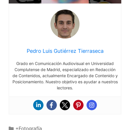
Pedro Luis Gutiérrez Tierraseca
Grado en Comunicación Audiovisual en Universidad
Complutense de Madrid, especializado en Redacción
de Contenidos, actualmente Encargado de Contenido y
Posicionamiento. Nuestro objetivo es ayudar a nuestros
lectores.
Categorías
+Fotografía