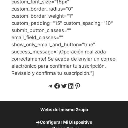
custom_font_size="16px"
custom_border_radius="0"
custom_border_weight="1"
custom_padding="15" custom_spacing="10"
submit_button_classes=""
email_field_classes=""
show_only_email_and_button="true"
success_message="¡Operación realizada
correctamente! Se acaba de enviar un correo
electrónico para confirmar tu suscripción.
Revísalo y confirma tu suscripción."]
Telegram
Facebook
Twitter
LinkedIn
Pinterest
Webs del mismo Grupo
➡️
Configurar Mi Dispositivo