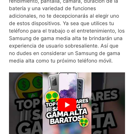
rendimiento, pantalla, cámara, duración de ​la
batería y una variedad de funciones⁢
adicionales, no te decepcionarás al elegir uno
de ⁢estos ‌dispositivos. Ya⁤ sea que⁤ utilices tu
teléfono para el trabajo o el entretenimiento, los
Samsung de gama media alta te brindarán ⁤una
experiencia ⁣de usuario sobresaliente. Así que
no ‍dudes en considerar un⁤ Samsung de⁣ gama⁤
media alta‍ como tu próximo ​teléfono móvil.