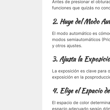
Antes de presionar el obtura
funciones que quizás no cono
2. Huye del Modo Au
El modo automático es cómodo
modos semiautomáticos (Prior
y otros ajustes.
3. Ajusta la Exposic
La exposición es clave para 
exposición en la posproducció
4. Elige el Espacio d
El espacio de color determina
espacio adecuado según dónd