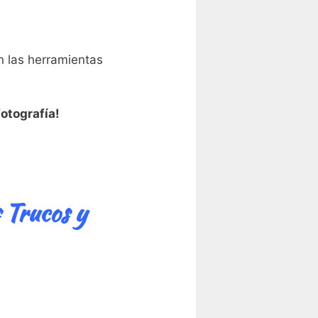
n las herramientas
fotografía!
 Trucos y