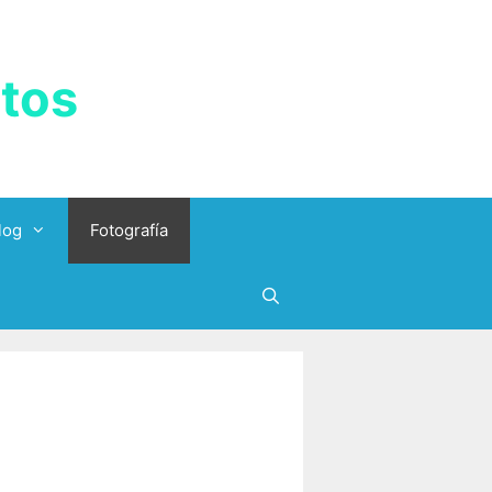
tos
log
Fotografía