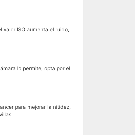
l valor ISO aumenta el ruido,
mara lo permite, opta por el
ncer para mejorar la nitidez,
illas.