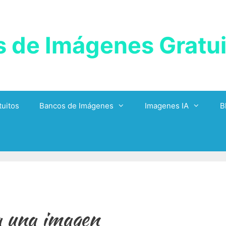
 de Imágenes Gratui
uitos
Bancos de Imágenes
Imagenes IA
B
a una imagen