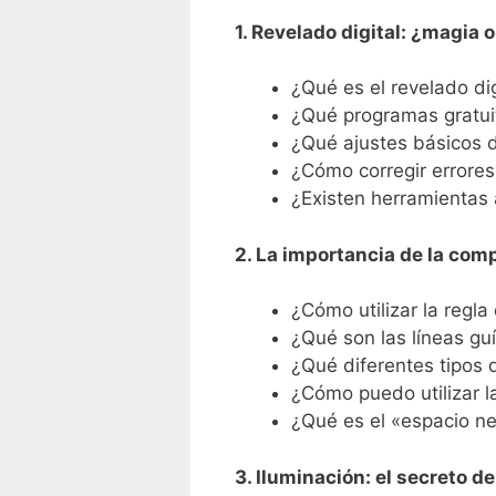
1. Revelado digital: ¿magia 
¿Qué es el revelado di
¿Qué programas gratui
¿Qué ajustes básicos d
¿Cómo corregir errore
¿Existen herramientas
2. La importancia de la com
¿Cómo utilizar la regla
¿Qué son las líneas gu
¿Qué diferentes tipos 
¿Cómo puedo utilizar l
¿Qué es el «espacio n
3. Iluminación: el secreto d