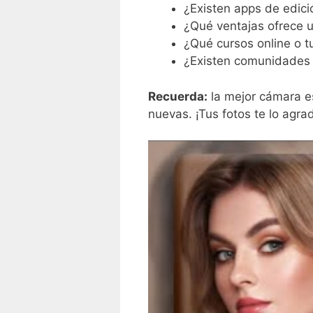
¿Existen apps de edic
¿Qué ventajas ofrece u
¿Qué cursos online o t
¿Existen comunidades 
Recuerda:
la mejor cámara es
nuevas. ¡Tus fotos te lo agra