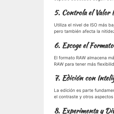
5. Controla el Valor
Utiliza el nivel de ISO más b
pero también afecta la nitidez
6. Escoge el Forma
El formato RAW almacena más 
RAW para tener más flexibilid
7. Edición con Inteli
La edición es parte fundamen
el contraste y otros aspectos 
8. Experimenta y Div