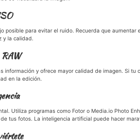
 ISO
ajo posible para evitar el ruido. Recuerda que aumentar e
 y la calidad.
to RAW
información y ofrece mayor calidad de imagen. Si tu cá
ad en la edición.
gencia
tal. Utiliza programas como Fotor o Media.io Photo Enha
de tus fotos. La inteligencia artificial puede hacer marav
iértete