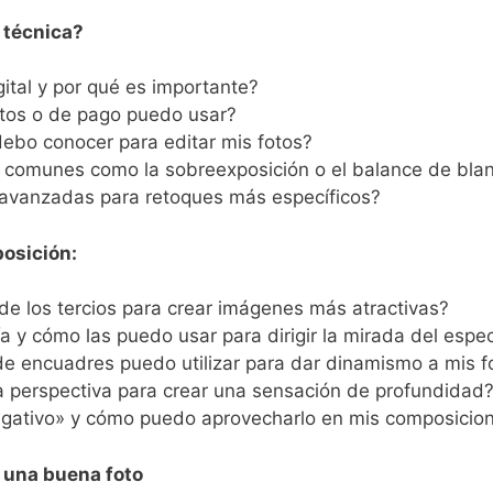
o técnica?
gital y por qué es importante?
tos o de pago puedo usar?
ebo conocer para editar mis fotos?
s comunes como la sobreexposición o el balance de blan
 avanzadas para retoques más específicos?
posición:
 de los tercios para crear imágenes más atractivas?
ía y cómo las puedo usar para dirigir la mirada del espe
de encuadres puedo utilizar para dar dinamismo a mis f
a perspectiva para crear una sensación de profundidad
egativo» y cómo puedo aprovecharlo en mis composicio
e una buena foto