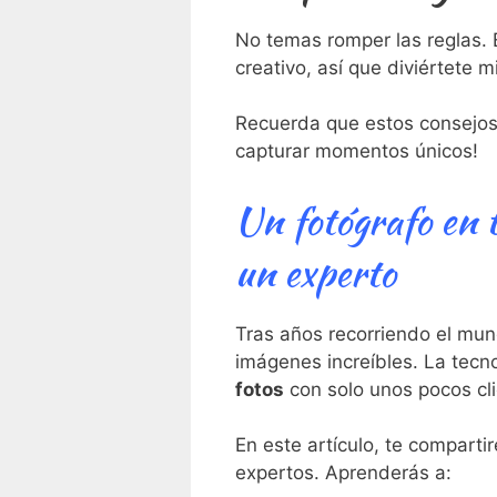
No temas romper las reglas. 
creativo, así que diviértete 
Recuerda que estos consejos s
capturar momentos únicos!
Un fotógrafo en tu
un experto
Tras años recorriendo el mun
imágenes increíbles. La tecn
fotos
con solo unos pocos cli
En este artículo, te comparti
expertos. Aprenderás a: