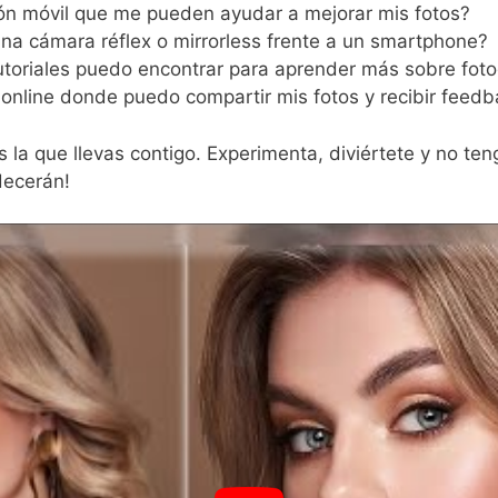
ión móvil que me pueden ayudar a mejorar mis fotos?
na cámara réflex o mirrorless frente a un smartphone?
utoriales puedo encontrar para aprender más sobre foto
online donde puedo compartir mis fotos y recibir feed
 la que llevas contigo. Experimenta, diviértete y no t
decerán!