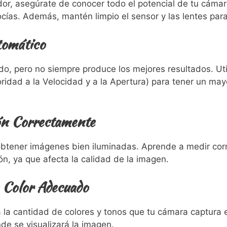
dor, asegúrate de conocer todo el potencial de tu cáma
cías. Además, mantén limpio el sensor y las lentes para
tomático
, pero no siempre produce los mejores resultados. Uti
idad a la Velocidad y a la Apertura) para tener un mayo
ión Correctamente
obtener imágenes bien iluminadas. Aprende a medir corr
n, ya que afecta la calidad de la imagen.
e Color Adecuado
 la cantidad de colores y tonos que tu cámara captura e
e se visualizará la imagen.