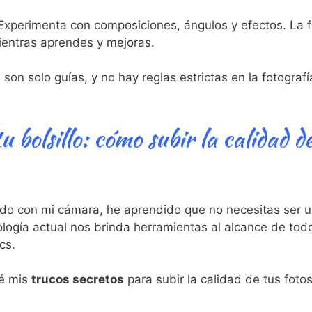
Experimenta con composiciones, ángulos y efectos. La f
mientras aprendes y mejoras.
on solo guías, y no hay reglas estrictas en la fotografí
 bolsillo: cómo subir la calidad de
do con mi cámara, he aprendido que no necesitas ser un
ología actual nos brinda herramientas al alcance de to
cs.
ré mis
trucos secretos
para subir la calidad de tus foto