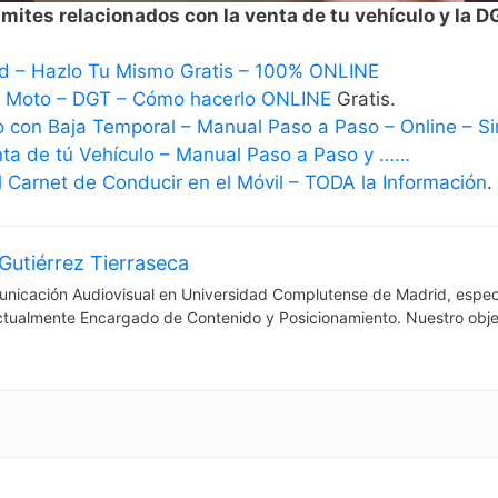
mites relacionados con la venta de tu vehículo y la D
d – Hazlo Tu Mismo Gratis – 100% ONLINE
– Moto – DGT – Cómo hacerlo ONLINE
Gratis.
o con Baja Temporal – Manual Paso a Paso – Online – Sin
nta de tú Vehículo – Manual Paso a Paso y ……
 Carnet de Conducir en el Móvil – TODA la Información
.
Gutiérrez Tierraseca
nicación Audiovisual en Universidad Complutense de Madrid, espec
ctualmente Encargado de Contenido y Posicionamiento. Nuestro obje