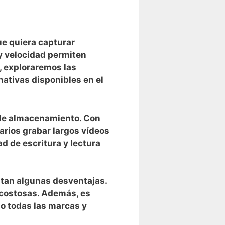
e ⁤quiera capturar
 velocidad ⁢permiten
, exploraremos las⁢
rnativas disponibles en el
d de almacenamiento. Con
rios grabar⁣ largos vídeos
d de escritura y lectura
tan algunas⁤ desventajas.
ás costosas. Además, es
no todas las marcas y