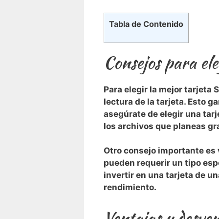
Tabla de Contenido
Consejos para ele
Para⁣ elegir la mejor tarjeta
lectura de la⁤ tarjeta. Esto 
asegúrate de ‍elegir una ‌ta
los archivos que planeas gr
Otro consejo importante es v
pueden requerir un tipo espe
invertir en una tarjeta de u
rendimiento.
Ventajas y desve