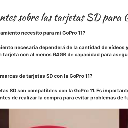
tes sobre las ‍tarjetas​ SD para 
miento necesito para mi GoPro 11?
nto necesaria dependerá de la cantidad de vídeos y 
 tarjeta con al menos 64GB de‌ capacidad para asegur
marcas de⁤ tarjetas SD con​ la GoPro 11?
tas SD⁣ son compatibles con la​ GoPro 11. Es ‍important
antes de ⁢realizar la compra para ⁢evitar problemas de