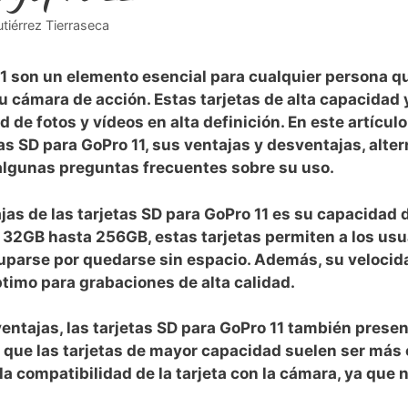
tiérrez Tierraseca
11 son un elemento esencial para cualquier persona qu
cámara de acción. Estas tarjetas de alta capacidad y
de fotos y vídeos en ⁣alta definición. En este artículo
tas SD para GoPro 11,⁢ sus ventajas y desventajas, alte
lgunas preguntas frecuentes ⁤sobre su uso.
ajas de las tarjetas SD para GoPro 11 es su capacida
2GB hasta 256GB, estas tarjetas permiten a los usua
cuparse por quedarse sin espacio. Además, su velocida
timo para grabaciones ‌de alta calidad.
ntajas, las tarjetas SD para GoPro 11 también presen
ya‌ que ⁢las tarjetas de mayor ‍capacidad suelen ser ​m
la compatibilidad de la tarjeta con la cámara, ya que 