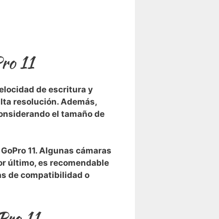
ro ‌11
elocidad de escritura ‍y
 alta resolución. Además,
 considerando el tamaño de
a GoPro 11. Algunas cámaras‌
Por último, es recomendable
as de compatibilidad o
Pro 11