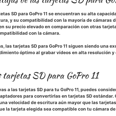
rjetas‌ SD​ para GoPro 11 se encuentran su alta capacid
ctura, y su compatibilidad con la mayoría de cámaras de
n ​su precio elevado en⁣ comparación con otras tarjet
mpatibilidad con la cámara.
s, las tarjetas SD para GoPro 11 siguen siendo ⁢una e
imiento óptimo al grabar ⁢vídeos en alta resolución
as tarjetas SD para GoPro 11
as a las tarjetas SD para tu GoPro 11,⁣ puedes consider
ptadores para convertirlas ‌en tarjetas SD estándar.
una velocidad de ⁤escritura aún mayor​ que las tarjeta
 ​la ​tarjeta elegida⁤ sea compatible‌ con tu cámara de