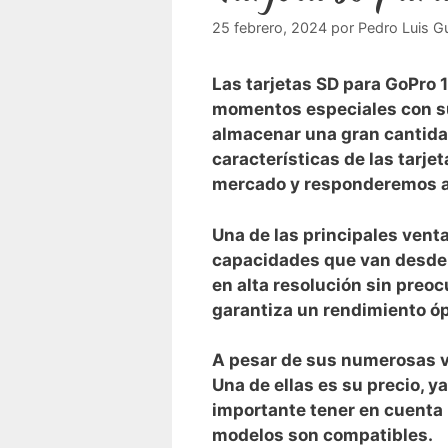
25 febrero, 2024
por
Pedro Luis Gu
Las tarjetas SD para⁢ GoPro 
momentos especiales con su 
almacenar una gran cantidad 
características ⁤de las tarje
mercado y responderemos ⁤a
Una de las principales vent
capacidades que van desde 3
en alta resolución sin preo
garantiza un rendimiento óp
A pesar de sus numerosas ve
Una de ellas es ⁤su precio, 
⁢importante tener en cuenta 
modelos son compatibles.