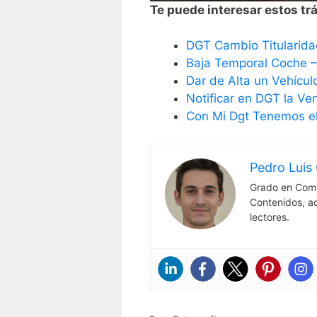
Te puede interesar estos trá
DGT Cambio Titularida
Baja Temporal Coche 
Dar de Alta un Vehícul
Notificar en DGT la Ve
Con Mi Dgt Tenemos el
Pedro Luis 
Grado en Comu
Contenidos, a
lectores.