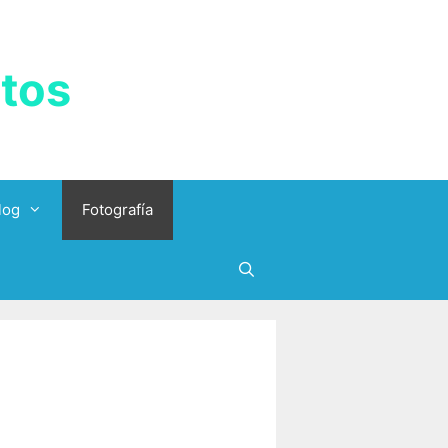
tos
log
Fotografía