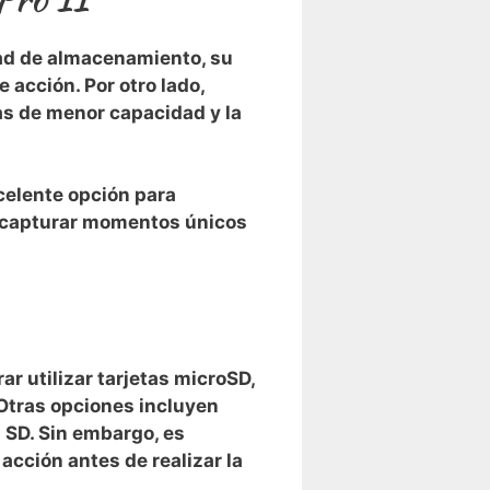
ad⁤ de almacenamiento,‌ su
 acción. Por otro lado,
as​ de menor capacidad y la
xcelente opción para
 y capturar momentos únicos
ar utilizar tarjetas microSD,
 Otras opciones incluyen
s SD. Sin embargo, es
 acción antes de realizar la