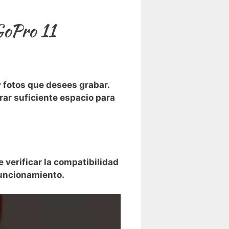
GoPro 11
fotos que desees grabar.⁣
ar suficiente espacio para
e verificar la compatibilidad
 funcionamiento.