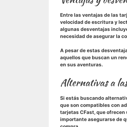
Entre las ventajas de las ta
velocidad de ​escritura y le
algunas​ desventajas incluye
necesidad de asegurar la co
A‌ pesar de estas desventaja
aquellos que buscan un rend
en⁣ sus aventuras.
Alternativas‌ a l
Si‍ estás buscando alternativ
que son compatibles con ada
tarjetas CFast, que ofrecen 
importante ⁤asegurarse de que
compra.