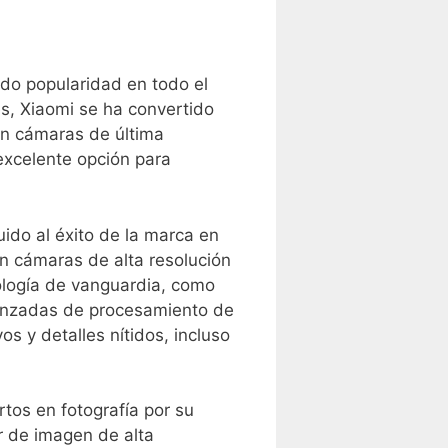
ado popularidad en todo el
s, Xiaomi se ha convertido
on cámaras de⁢ última
 excelente opción para
ido al éxito de⁢ la marca en
on cámaras de alta resolución
ología de vanguardia, como
vanzadas ​de procesamiento de
os y detalles nítidos, incluso
tos en fotografía por su
r de imagen de alta