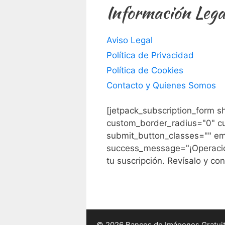
Información Lega
Aviso Legal
Política de Privacidad
Política de Cookies
Contacto y Quienes Somos
[jetpack_subscription_form s
custom_border_radius="0" c
submit_button_classes="" em
success_message="¡Operación
tu suscripción. Revísalo y con
© 2026 Bancos de Imágenes Gratui