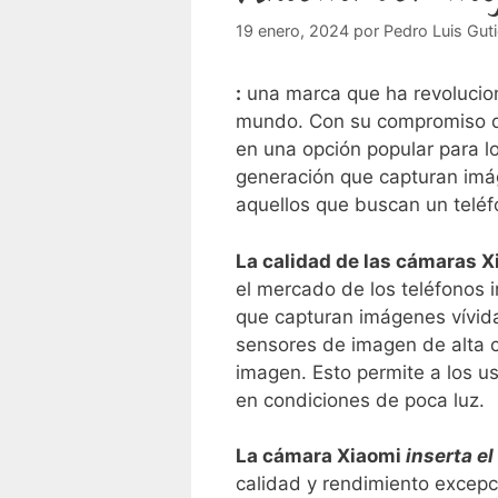
19 enero, 2024
por
Pedro Luis Guti
:
una marca que ha revolucion
mundo. Con‍ su compromiso de
en una opción popular ⁣para l
generación que capturan imáge
aquellos que buscan un telé
La calidad⁤ de las cámaras X
el mercado de ⁤los teléfonos 
que capturan imágenes vívida
sensores de imagen de‍ alta 
imagen. Esto permite a ​los us
en condiciones de poca luz.
La cámara Xiaomi
inserta e
⁣calidad y rendimiento excepc