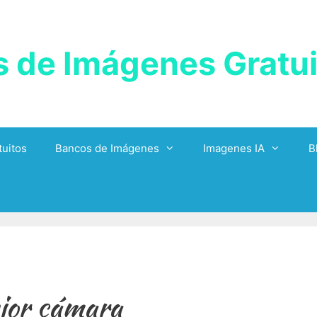
 de Imágenes Gratui
uitos
Bancos de Imágenes
Imagenes IA
B
jor cámara