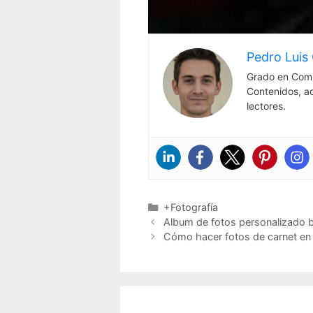
Pedro Luis 
Grado en Comu
Contenidos, a
lectores.
Categorías
+Fotografía
Album de fotos personalizado 
Cómo hacer fotos de carnet en