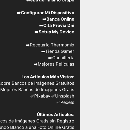
➡️
Configurar Mi Dispositivo
➡️
Banca Online
➡️
Cita Previa Dni
➡️
Setup My Device
➡️
Recetario Thermomix
➡️
Tienda Gamer
➡️
Cuchillería
➡️
Mejores Películas
Los Artículos Más Vistos:
sobre Bancos de Imágenes Gratuitos
 Mejores Bancos de Imágenes Gratis
✅Pixabay
✅Unsplash
✅
Pexels
Últimos Artículos:
cos de Imágenes Gratis sin Registro
ndo Blanco a una Foto Online Gratis