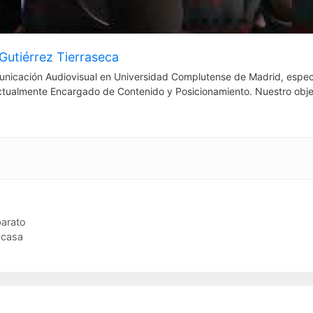
Gutiérrez Tierraseca
nicación Audiovisual en Universidad Complutense de Madrid, espec
ctualmente Encargado de Contenido y Posicionamiento. Nuestro obje
barato
 casa