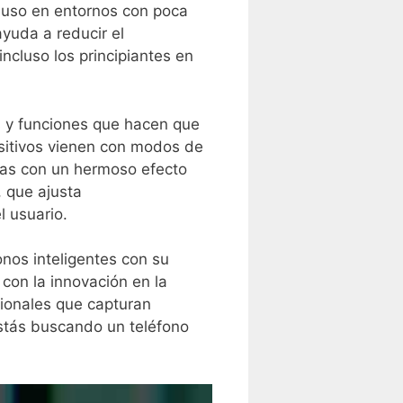
ncluso en entornos con poca
yuda a⁣ reducir el
ncluso los principiantes ⁢en
s y funciones que hacen que
ositivos vienen con modos de
fías con un hermoso efecto
 que ajusta
l usuario.
nos inteligentes ⁢con su
con la innovación en ‍la
cionales que capturan
estás buscando un teléfono