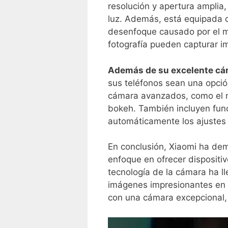
resolución y apertura amplia,
luz.​ Además, está equipada c
desenfoque ⁢causado por el mo
fotografía pueden capturar i
Además⁤ de su excelente ⁣cá
sus⁣ teléfonos sean una opció
cámara avanzados, como el mo
bokeh. También incluyen func
automáticamente los ajustes 
En conclusión, Xiaomi ha demo
enfoque en ofrecer dispositiv
tecnología de la cámara ha l
imágenes impresionantes en t
con una cámara excepcional, 