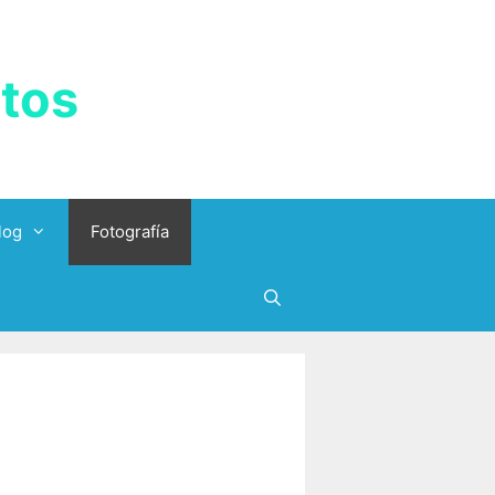
tos
log
Fotografía