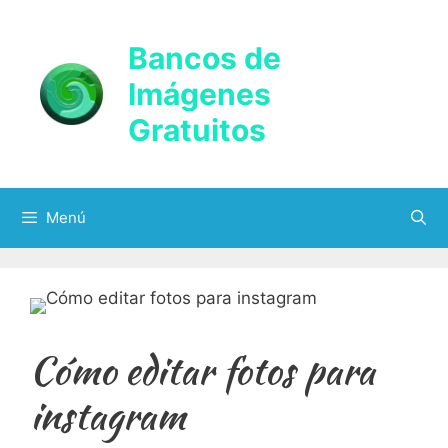
Saltar
al
Bancos de
contenido
Imágenes
Gratuitos
Menú
Cómo editar fotos para
instagram