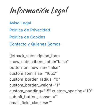
Información Legal
Aviso Legal
Política de Privacidad
Política de Cookies
Contacto y Quienes Somos
[jetpack_subscription_form
show_subscribers_total="false"
button_on_newline="false"
custom_font_size="16px"
custom_border_radius="0"
custom_border_weight="1"
custom_padding="15" custom_spacing="10"
submit_button_classes=""
email_field_classes=""