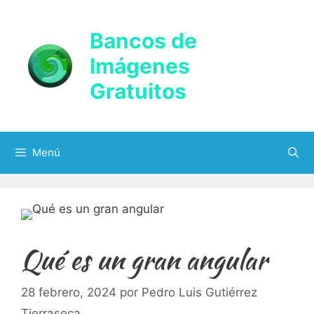
Saltar
al
Bancos de
contenido
Imágenes
Gratuitos
Menú
Qué es un gran angular
28 febrero, 2024
por
Pedro Luis Gutiérrez
Tierraseca