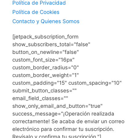
Política de Privacidad
Política de Cookies
Contacto y Quienes Somos
[jetpack_subscription_form
show_subscribers_total="false"
button_on_newline="false"
custom_font_size="16px"
custom_border_radius="0"
custom_border_weight="1"
custom_padding="15" custom_spacing="10"
submit_button_classes=""
email_field_classes=""
show_only_email_and_button="true"
success_message="¡Operación realizada
correctamente! Se acaba de enviar un correo
electrónico para confirmar tu suscripción.
Revísalo y confirma tu suscripción."]