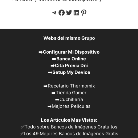
Telegram
Facebook
Twitter
LinkedIn
Pinterest
Webs del mismo Grupo
➡️
Configurar Mi Dispositivo
➡️
Banca Online
➡️
Cita Previa Dni
➡️
Setup My Device
➡️
Recetario Thermomix
➡️
Tienda Gamer
➡️
Cuchillería
➡️
Mejores Películas
Los Artículos Más Vistos:
✅
Todo sobre Bancos de Imágenes Gratuitos
✅
Los 49 Mejores Bancos de Imágenes Gratis