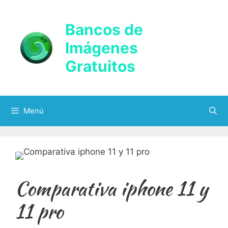
Saltar
al
Bancos de
contenido
Imágenes
Gratuitos
Menú
Comparativa iphone 11 y
11 pro