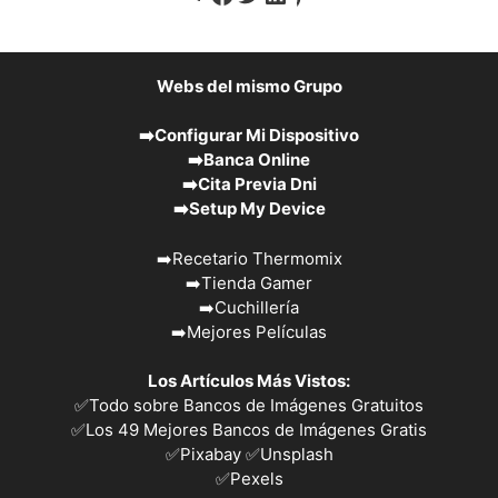
Webs del mismo Grupo
➡️
Configurar Mi Dispositivo
➡️
Banca Online
➡️
Cita Previa Dni
➡️
Setup My Device
➡️
Recetario Thermomix
➡️
Tienda Gamer
➡️
Cuchillería
➡️
Mejores Películas
Los Artículos Más Vistos:
✅
Todo sobre Bancos de Imágenes Gratuitos
✅
Los 49 Mejores Bancos de Imágenes Gratis
✅Pixabay
✅Unsplash
✅
Pexels