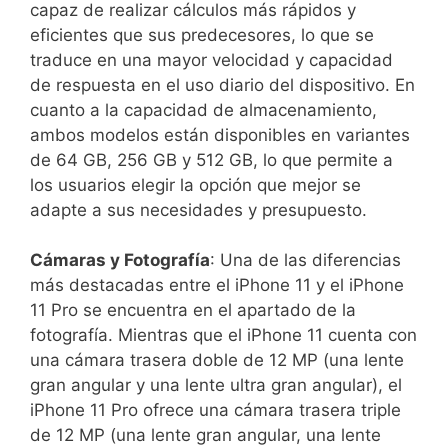
capaz de realizar cálculos más rápidos y
⁤eficientes que sus ⁤predecesores, lo que se
traduce en una mayor velocidad y‍ capacidad
de respuesta en el uso diario ⁢del dispositivo. En
cuanto a ​la capacidad⁢ de almacenamiento,
ambos​ modelos están disponibles en variantes
de 64 GB, ‍256 GB​ y 512 GB, lo que permite a
los usuarios elegir la opción que mejor se
adapte a ​sus necesidades y presupuesto.
Cámaras y Fotografía
: Una de las diferencias
más destacadas entre el iPhone 11 y el iPhone
11 Pro se⁤ encuentra en⁣ el ‍apartado de⁢ la
fotografía. Mientras que el iPhone 11 cuenta con
una cámara trasera‌ doble de 12 MP (una lente
gran angular y una lente ultra gran angular),⁤ el
⁤iPhone 11 Pro ofrece ‌una cámara trasera⁤ triple
de 12 MP⁢ (una ⁣lente ⁢gran angular, una lente