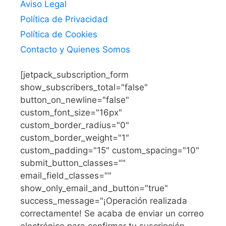
Aviso Legal
Política de Privacidad
Política de Cookies
Contacto y Quienes Somos
[jetpack_subscription_form
show_subscribers_total="false"
button_on_newline="false"
custom_font_size="16px"
custom_border_radius="0"
custom_border_weight="1"
custom_padding="15" custom_spacing="10"
submit_button_classes=""
email_field_classes=""
show_only_email_and_button="true"
success_message="¡Operación realizada
correctamente! Se acaba de enviar un correo
electrónico para confirmar tu suscripción.