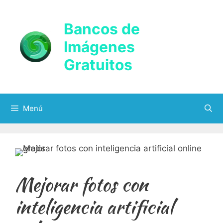
Saltar
al
Bancos de
contenido
Imágenes
Gratuitos
Menú
Mejorar fotos con
inteligencia artificial