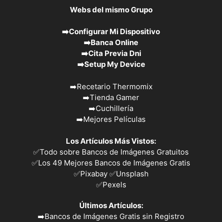
Webs del mismo Grupo
➡️
Configurar Mi Dispositivo
➡️
Banca Online
➡️
Cita Previa Dni
➡️
Setup My Device
➡️
Recetario Thermomix
➡️
Tienda Gamer
➡️
Cuchillería
➡️
Mejores Películas
Los Artículos Más Vistos:
✅
Todo sobre Bancos de Imágenes Gratuitos
✅
Los 49 Mejores Bancos de Imágenes Gratis
✅Pixabay
✅Unsplash
✅
Pexels
Últimos Artículos:
➡️
Bancos de Imágenes Gratis sin Registro