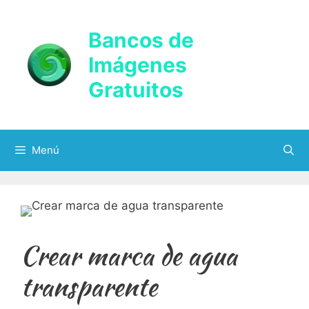
Saltar
al
Bancos de
contenido
Imágenes
Gratuitos
Menú
Crear marca de agua
transparente