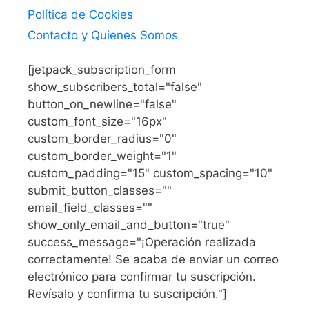
Política de Cookies
Contacto y Quienes Somos
[jetpack_subscription_form
show_subscribers_total="false"
button_on_newline="false"
custom_font_size="16px"
custom_border_radius="0"
custom_border_weight="1"
custom_padding="15" custom_spacing="10"
submit_button_classes=""
email_field_classes=""
show_only_email_and_button="true"
success_message="¡Operación realizada
correctamente! Se acaba de enviar un correo
electrónico para confirmar tu suscripción.
Revísalo y confirma tu suscripción."]