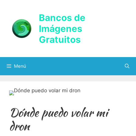
Saltar
al
Bancos de
contenido
Imágenes
Gratuitos
Menú
Dónde puedo volar mi
dron