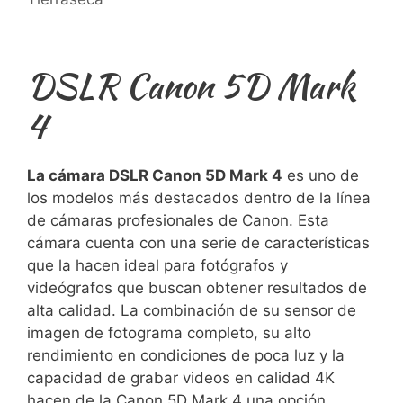
DSLR Canon 5D​ Mark ​
4
La cámara DSLR Canon 5D Mark 4
es uno⁤ de
los modelos más destacados dentro de la línea
de cámaras profesionales de Canon. Esta
‍cámara cuenta con​ una serie de características
que la hacen ideal para fotógrafos y
videógrafos que ‍buscan obtener resultados de
alta calidad. La combinación ⁣de su sensor de
imagen⁢ de fotograma​ completo, su alto
rendimiento en ‌condiciones de⁢ poca luz y la
capacidad de grabar videos⁤ en calidad 4K
hacen de la Canon⁤ 5D Mark 4 una⁤ opción