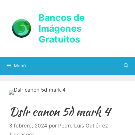
Saltar
al
Bancos de
contenido
Imágenes
Gratuitos
Menú
Dslr canon 5d mark 4
3 febrero, 2024
por
Pedro Luis Gutiérrez
Tierraseca