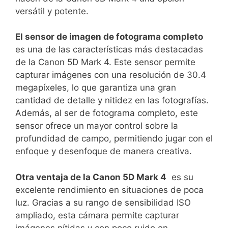
versátil y potente.
El sensor de imagen de fotograma ‍completo
es una de las características más destacadas
de ‌la Canon 5D Mark 4. Este sensor permite
capturar imágenes con una resolución de 30.4
megapíxeles, lo que garantiza una gran
cantidad de detalle y ⁤nitidez en ⁢las fotografías.
Además, al ser de fotograma completo, este
sensor ofrece un ​mayor control sobre la
profundidad de campo, permitiendo ⁢jugar‍ con el‌
enfoque y desenfoque de manera creativa.
Otra ventaja de la Canon 5D‌ Mark 4
⁤ es su
excelente rendimiento en situaciones ‌de poca
luz. Gracias a su‍ rango de sensibilidad ISO
ampliado, ⁣esta cámara permite capturar
imágenes nítidas y con poco ruido en⁣