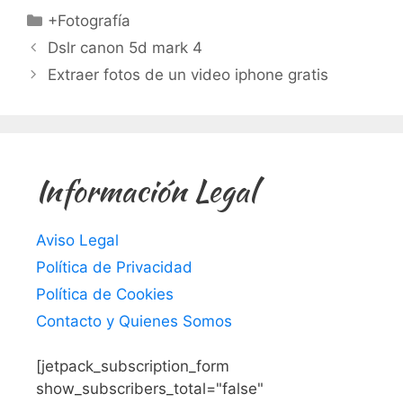
Categorías
+Fotografía
Dslr canon 5d mark 4
Extraer fotos de un video iphone gratis
Información Legal
Aviso Legal
Política de Privacidad
Política de Cookies
Contacto y Quienes Somos
[jetpack_subscription_form
show_subscribers_total="false"