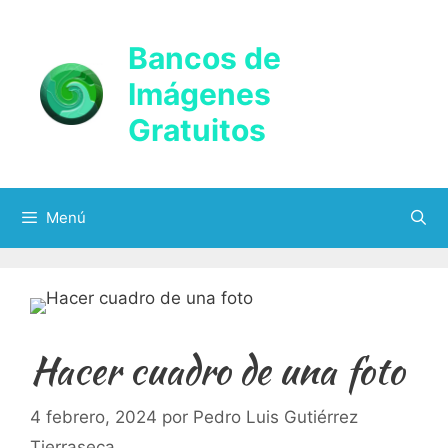
Saltar
al
Bancos de
contenido
Imágenes
Gratuitos
Menú
Hacer cuadro de una foto
4 febrero, 2024
por
Pedro Luis Gutiérrez
Tierraseca