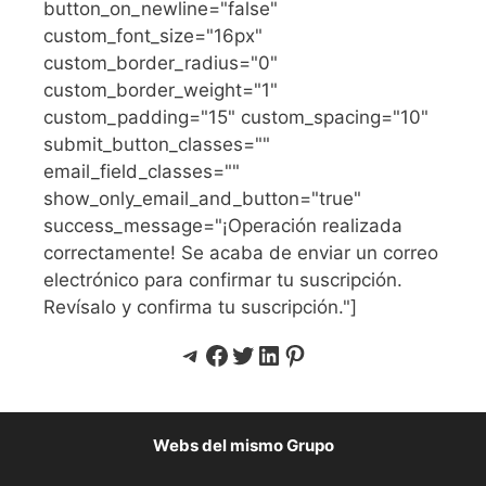
button_on_newline="false"
custom_font_size="16px"
custom_border_radius="0"
custom_border_weight="1"
custom_padding="15" custom_spacing="10"
submit_button_classes=""
email_field_classes=""
show_only_email_and_button="true"
success_message="¡Operación realizada
correctamente! Se acaba de enviar un correo
electrónico para confirmar tu suscripción.
Revísalo y confirma tu suscripción."]
Telegram
Facebook
Twitter
LinkedIn
Pinterest
Webs del mismo Grupo