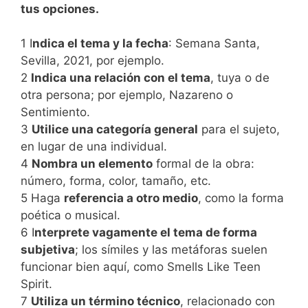
tus opciones.
1 I
ndica el tema y la fecha
: Semana Santa,
Sevilla, 2021, por ejemplo.
2
Indica una relación con el tema
, tuya o de
otra persona; por ejemplo, Nazareno o
Sentimiento.
3
Utilice una categoría general
para el sujeto,
en lugar de una individual.
4
Nombra un elemento
formal de la obra:
número, forma, color, tamaño, etc.
5 Haga
referencia a otro medio
, como la forma
poética o musical.
6 I
nterprete vagamente el tema de forma
subjetiva
; los símiles y las metáforas suelen
funcionar bien aquí, como Smells Like Teen
Spirit.
7
Utiliza un término técnico
, relacionado con